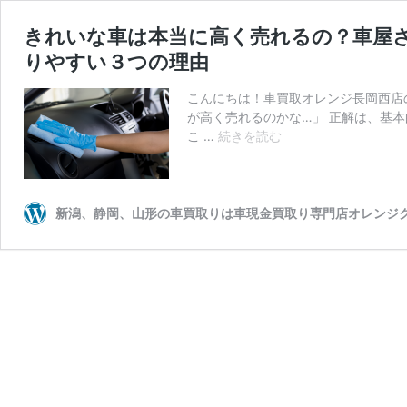
きれいな車は本当に高く売れるの？車屋
りやすい３つの理由
こんにちは！車買取オレンジ長岡西店
が高く売れるのかな…」 正解は、基本
き
こ …
続きを読む
れ
い
な
車
新潟、静岡、山形の車買取りは車現金買取り専門店オレンジ
は
本
当
に
高
く
売
れ
る
の？