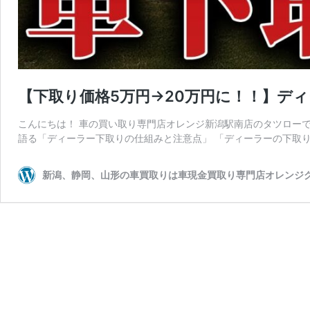
【下取り価格5万円→20万円に！！】デ
こんにちは！ 車の買い取り専門店オレンジ新潟駅南店のタツロー
語る「ディーラー下取りの仕組みと注意点」 「ディーラーの下取り
新潟、静岡、山形の車買取りは車現金買取り専門店オレンジ