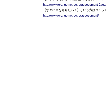
http://www.orange-net.co.jp/assessment-2yea
【すぐに車を売りたい！】という方はコチラ
http://www.orange-net.co.jp/assessment/