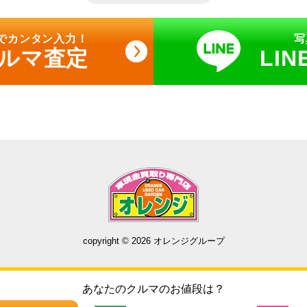
でカンタン入力！
写
クルマ査定
LI
copyright © 2026 オレンジグループ
あなたのクルマのお値段は？