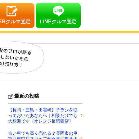
EBクルマ査定
LINEクルマ査定
最近の投稿
【長岡・三島・出雲崎】チラシを取
っておいたあなたへ｜相談だけでも
大歓迎です（オレンジ長岡西店）
古い車でも高く売れる？長岡市の車
買取専門店スタッフが正直に教えま