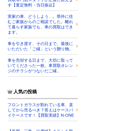
す【査定無料・当日振込】
実家の車、どうしよう…。県外に住
むご家族からのご相談でした。離れ
て暮らす家族でも、車の買取はでき
ます。
車を引き渡す、その日まで。最後に
いただいた「ご縁」という贈り物。
車を売却する日まで、大切に取って
いてくださった一枚。車買取オレン
ジのチラシがつないだご縁。
人気の投稿
フロントガラスが割れている車、直
してから売るべき？答えはケースバ
イケースです！【買取実績】N-ONE