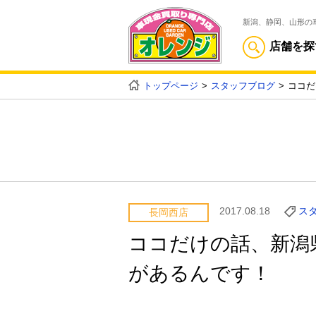
新潟、静岡、山形の
店舗を探
トップページ
スタッフブログ
ココだ
2017.08.18
ス
長岡西店
ココだけの話、新潟
があるんです！