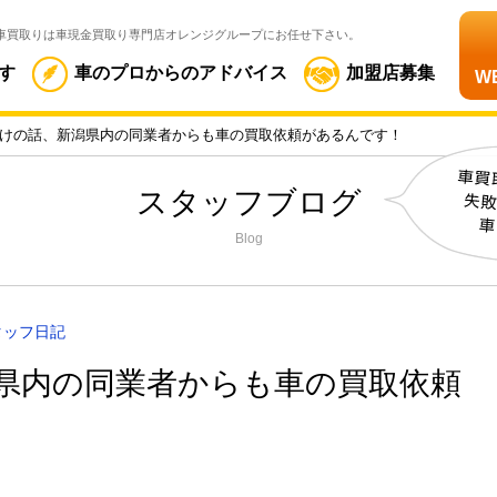
車買取りは車現金買取り専門店オレンジグループにお任せ下さい。
す
車のプロからのアドバイス
加盟店募集
W
けの話、新潟県内の同業者からも車の買取依頼があるんです！
スタッフブログ
Blog
タッフ日記
県内の同業者からも車の買取依頼