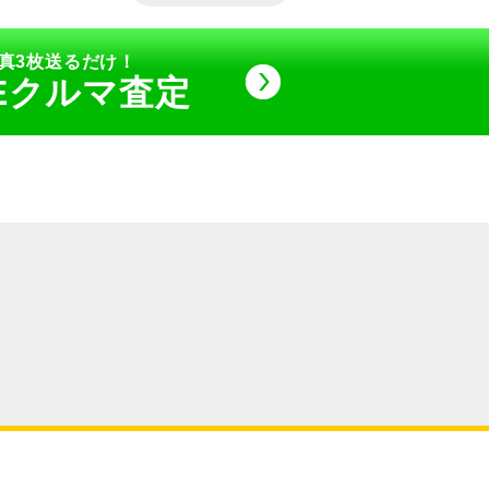
真3枚送るだけ！
NEクルマ査定