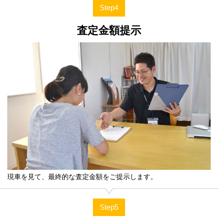
Step4
査定金額提示
現車を見て、最終的な査定金額をご提示します。
Step5