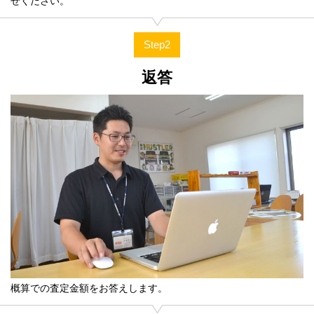
せください。
Step2
返答
概算での査定金額をお答えします。