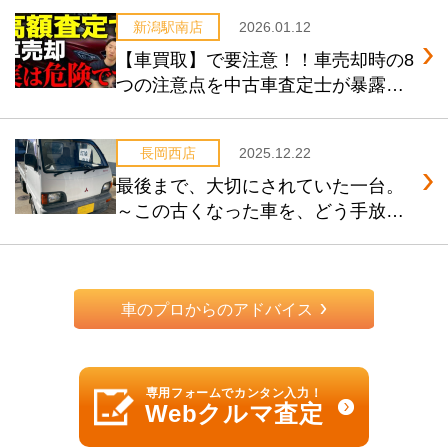
新潟駅南店
2026.01.12
【車買取】で要注意！！車売却時の8
つの注意点を中古車査定士が暴露し
ます！【保存版】
長岡西店
2025.12.22
最後まで、大切にされていた一台。
～この古くなった車を、どう手放せ
ばいいのか～
車のプロからのアドバイス
専用フォームでカンタン入力！
Webクルマ査定