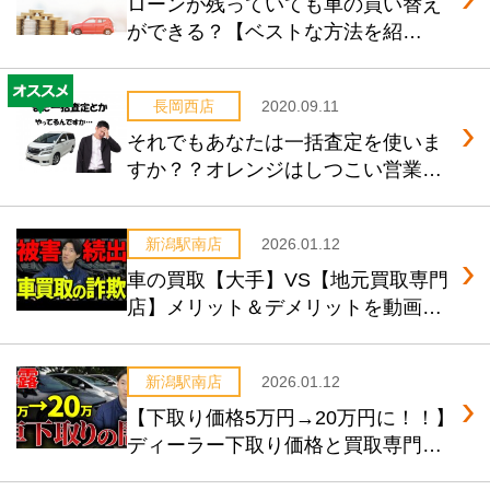
ローンが残っていても車の買い替え
ができる？【ベストな方法を紹
介！】
長岡西店
2020.09.11
それでもあなたは一括査定を使いま
すか？？オレンジはしつこい営業絶
対しませんよ！
新潟駅南店
2026.01.12
車の買取【大手】VS【地元買取専門
店】メリット＆デメリットを動画で
解説！
新潟駅南店
2026.01.12
【下取り価格5万円→20万円に！！】
ディーラー下取り価格と買取専門店
の価格の違い