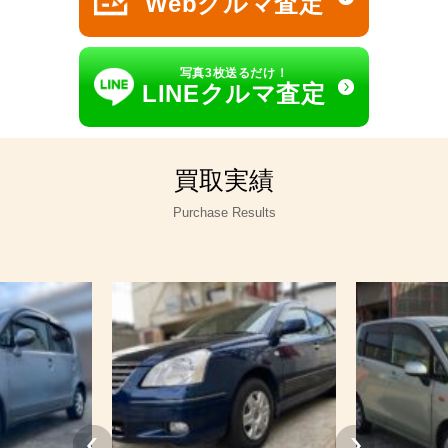
Webクルマ査定
写真3枚送るだけ！
LINEクルマ査定
買取実績
Purchase Results