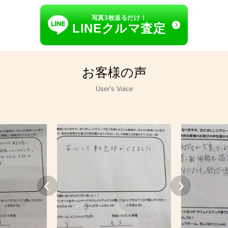
写真3枚送るだけ！
LINEクルマ査定
お客様の声
User’s Voice