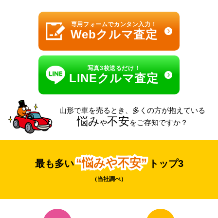
専用フォームでカンタン入力！
Webクルマ査定
写真3枚送るだけ！
LINEクルマ査定
山形で車を売るとき、多くの方が抱えている
悩み
不安
や
をご存知ですか？
“悩みや不安”
最も多い
トップ3
（当社調べ）