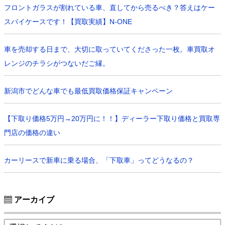
フロントガラスが割れている車、直してから売るべき？答えはケー
スバイケースです！【買取実績】N-ONE
車を売却する日まで、大切に取っていてくださった一枚。車買取オ
レンジのチラシがつないだご縁。
新潟市でどんな車でも最低買取価格保証キャンペーン
【下取り価格5万円→20万円に！！】ディーラー下取り価格と買取専
門店の価格の違い
カーリースで新車に乗る場合、「下取車」ってどうなるの？
アーカイブ