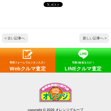
< 古い記事へ
新しい記事へ >
専用フォームでカンタン入力！
写真3枚送るだけ！
Webクルマ査定
LINEクルマ査定
copyright © 2026 オレンジグループ