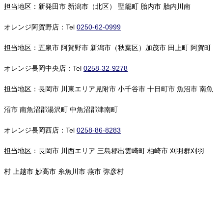
担当地区：新発田市 新潟市（北区） 聖籠町 胎内市 胎内川南
オレンジ阿賀野店：Tel
0250-62-0999
担当地区：五泉市 阿賀野市 新潟市（秋葉区）加茂市 田上町 阿賀町
オレンジ長岡中央店：Tel
0258-32-9278
担当地区：長岡市 川東エリア見附市 小千谷市 十日町市 魚沼市 南魚
沼市 南魚沼郡湯沢町 中魚沼郡津南町
オレンジ長岡西店：Tel
0258-86-8283
担当地区：長岡市 川西エリア 三島郡出雲崎町 柏崎市 刈羽群刈羽
村 上越市 妙高市 糸魚川市 燕市 弥彦村