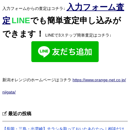
入力フォーム査
入力フォームからの査定はコチラ↓
定
LINE
でも簡単査定申し込みが
できます！
LINEで3ステップ簡単査定はコチラ↓
新潟オレンジのホームページはコチラ
https://www.orange-net.co.jp/
niigata/
最近の投稿
【長岡・三島・出雲崎】チラシを取っておいたあなたへ｜相談だけ