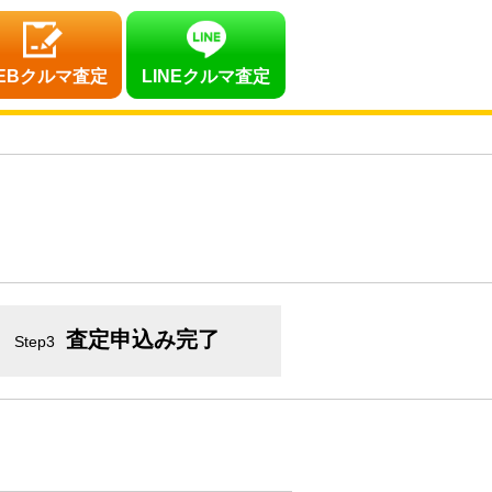
EBクルマ査定
LINEクルマ査定
査定申込み完了
Step3