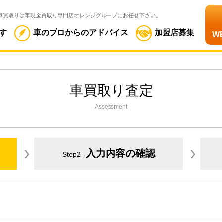
車買取りは車現金買取り専門店オレンジグループにお任せ下さい。
す
車のプロからのアドバイス
加盟店募集
W
車買取り査定
Assessment
入力内容の確認
Step2