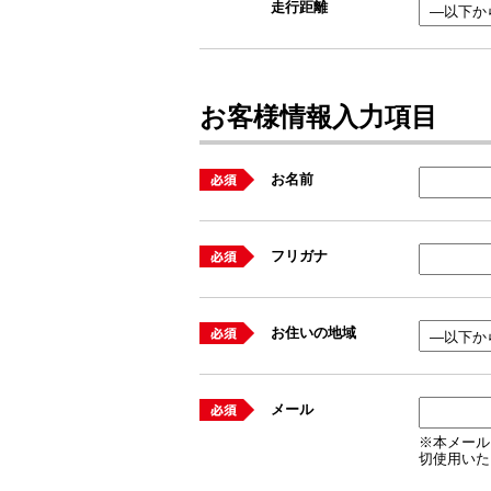
走行距離
お客様情報入力項目
お名前
フリガナ
お住いの地域
メール
※本メール
切使用いた