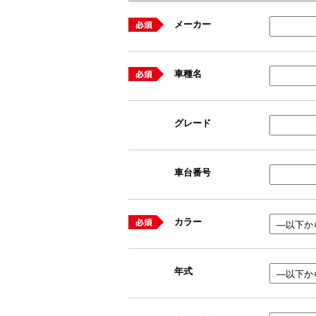
メーカー
車種名
グレード
車台番号
カラー
年式