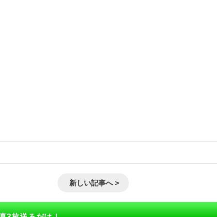
新しい記事へ >
真3枚送るだけ！