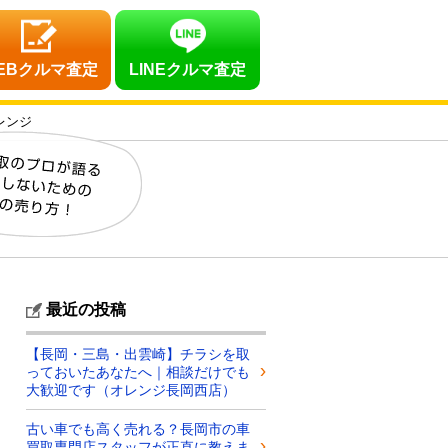
EBクルマ査定
LINEクルマ査定
レンジ
最近の投稿
【長岡・三島・出雲崎】チラシを取
っておいたあなたへ｜相談だけでも
大歓迎です（オレンジ長岡西店）
古い車でも高く売れる？長岡市の車
買取専門店スタッフが正直に教えま