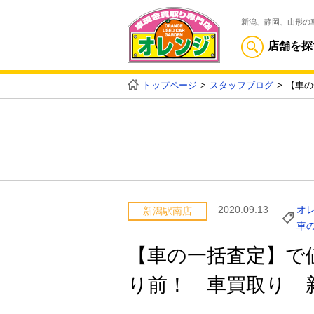
新潟、静岡、山形の
店舗を探
トップページ
スタッフブログ
【車の
2020.09.13
オ
新潟駅南店
車
【車の一括査定】で
り前！ 車買取り 