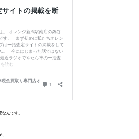
死なんです。
が、