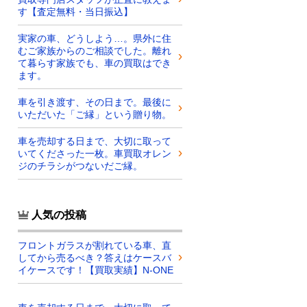
す【査定無料・当日振込】
実家の車、どうしよう…。県外に住
むご家族からのご相談でした。離れ
て暮らす家族でも、車の買取はでき
ます。
車を引き渡す、その日まで。最後に
いただいた「ご縁」という贈り物。
車を売却する日まで、大切に取って
いてくださった一枚。車買取オレン
ジのチラシがつないだご縁。
人気の投稿
フロントガラスが割れている車、直
してから売るべき？答えはケースバ
イケースです！【買取実績】N-ONE