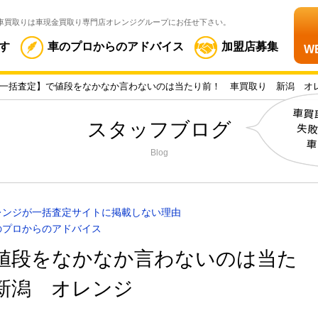
車買取りは車現金買取り専門店オレンジグループにお任せ下さい。
す
車のプロからのアドバイス
加盟店募集
W
一括査定】で値段をなかなか言わないのは当たり前！ 車買取り 新潟 オ
スタッフブログ
Blog
レンジが一括査定サイトに掲載しない理由
のプロからのアドバイス
値段をなかなか言わないのは当た
新潟 オレンジ