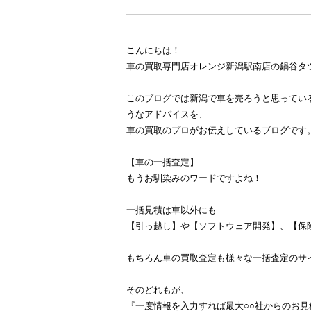
こんにちは！
車の買取専門店オレンジ新潟駅南店の鍋谷タ
このブログでは新潟で車を売ろうと思ってい
うなアドバイスを、
車の買取のプロがお伝えしているブログです
【車の一括査定】
もうお馴染みのワードですよね！
一括見積は車以外にも
【引っ越し】や【ソフトウェア開発】、【保
もちろん車の買取査定も様々な一括査定のサ
そのどれもが、
『一度情報を入力すれば最大○○社からのお見