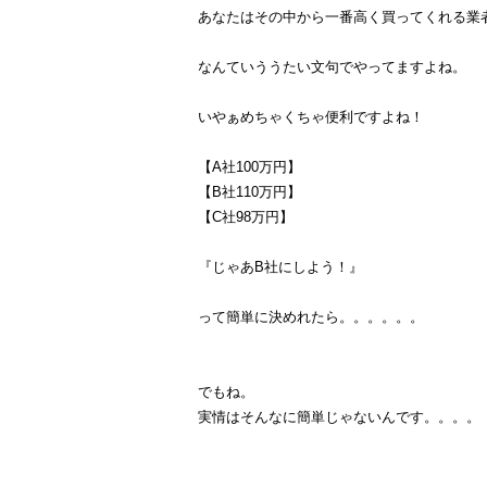
あなたはその中から一番高く買ってくれる業
なんていううたい文句でやってますよね。
いやぁめちゃくちゃ便利ですよね！
【A社100万円】
【B社110万円】
【C社98万円】
『じゃあB社にしよう！』
って簡単に決めれたら。。。。。。
でもね。
実情はそんなに簡単じゃないんです。。。。