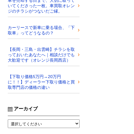
車を売却する日まで、大切に取って
いてくださった一枚。車買取オレン
ジのチラシがつないだご縁。
カーリースで新車に乗る場合、「下
取車」ってどうなるの？
【長岡・三島・出雲崎】チラシを取
っておいたあなたへ｜相談だけでも
大歓迎です（オレンジ長岡西店）
【下取り価格5万円→20万円
に！！】ディーラー下取り価格と買
取専門店の価格の違い
アーカイブ