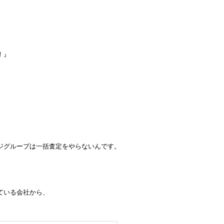
！』
ジグループは一括査定をやらないんです。
ている会社から、