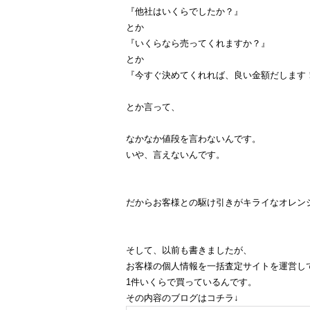
『他社はいくらでしたか？』
とか
『いくらなら売ってくれますか？』
とか
『今すぐ決めてくれれば、良い金額だします
とか言って、
なかなか値段を言わないんです。
いや、言えないんです。
だからお客様との駆け引きがキライなオレン
そして、以前も書きましたが、
お客様の個人情報を一括査定サイトを運営し
1件いくらで買っているんです。
その内容のブログはコチラ↓