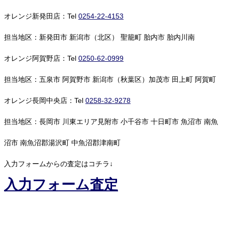
オレンジ新発田店：Tel
0254-22-4153
担当地区：新発田市 新潟市（北区） 聖籠町 胎内市 胎内川南
オレンジ阿賀野店：Tel
0250-62-0999
担当地区：五泉市 阿賀野市 新潟市（秋葉区）加茂市 田上町 阿賀町
オレンジ長岡中央店：Tel
0258-32-9278
担当地区：長岡市 川東エリア見附市 小千谷市 十日町市 魚沼市 南魚
沼市 南魚沼郡湯沢町 中魚沼郡津南町
入力フォームからの査定はコチラ↓
入力フォーム査定