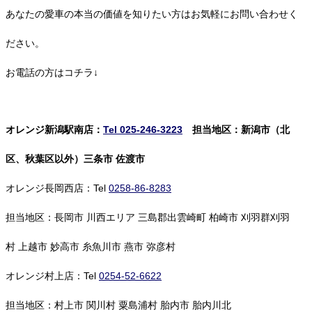
あなたの愛車の本当の価値を知りたい方はお気軽にお問い合わせく
ださい。
お電話の方はコチラ↓
オレンジ新潟駅南店：
Tel 025-246-3223
担当地区：新潟市（北
区、秋葉区以外）三条市 佐渡市
オレンジ長岡西店：Tel
0258-86-8283
担当地区：長岡市 川西エリア 三島郡出雲崎町 柏崎市 刈羽群刈羽
村 上越市 妙高市 糸魚川市 燕市 弥彦村
オレンジ村上店：Tel
0254-52-6622
担当地区：村上市 関川村 粟島浦村 胎内市 胎内川北