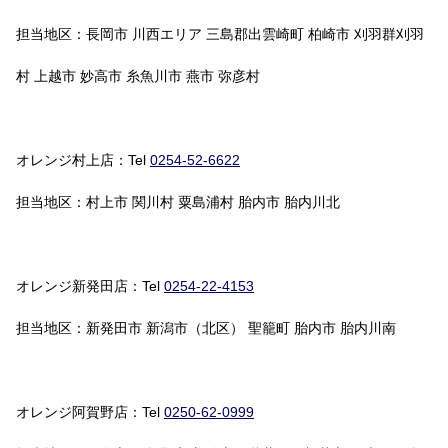
担当地区：長岡市 川西エリア 三島郡出雲崎町 柏崎市 刈羽群刈羽
村 上越市 妙高市 糸魚川市 燕市 弥彦村
オレンジ村上店：Tel
0254-52-6622
担当地区：村上市 関川村 粟島浦村 胎内市 胎内川北
オレンジ新発田店：Tel
0254-22-4153
担当地区：新発田市 新潟市（北区） 聖籠町 胎内市 胎内川南
オレンジ阿賀野店：Tel
0250-62-0999