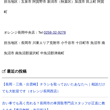
担当地区：五泉市 阿賀野市 新潟市（秋葉区）加茂市 田上町 阿賀
町
オレンジ長岡中央店：Tel
0258-32-9278
担当地区：長岡市 川東エリア見附市 小千谷市 十日町市 魚沼市 南
魚沼市 南魚沼郡湯沢町 中魚沼郡津南町
最近の投稿
【長岡・三島・出雲崎】チラシを取っておいたあなたへ｜相談だけ
でも大歓迎です（オレンジ長岡西店）
古い車でも高く売れる？長岡市の車買取専門店スタッフが正直に教