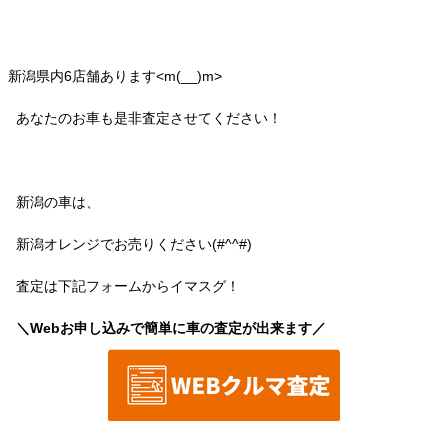
新潟県内6店舗あります<m(__)m>
あなたのお車も是非査定させてください！
新潟の車は、
新潟オレンジでお売りください(#^^#)
査定は下記フォームからイマスグ！
＼Webお申し込みで簡単に車の査定が出来ます／