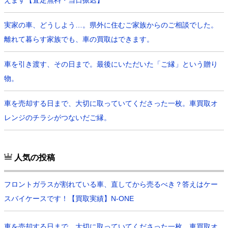
えます【査定無料・当日振込】
実家の車、どうしよう…。県外に住むご家族からのご相談でした。
離れて暮らす家族でも、車の買取はできます。
車を引き渡す、その日まで。最後にいただいた「ご縁」という贈り
物。
車を売却する日まで、大切に取っていてくださった一枚。車買取オ
レンジのチラシがつないだご縁。
人気の投稿
フロントガラスが割れている車、直してから売るべき？答えはケー
スバイケースです！【買取実績】N-ONE
車を売却する日まで、大切に取っていてくださった一枚。車買取オ