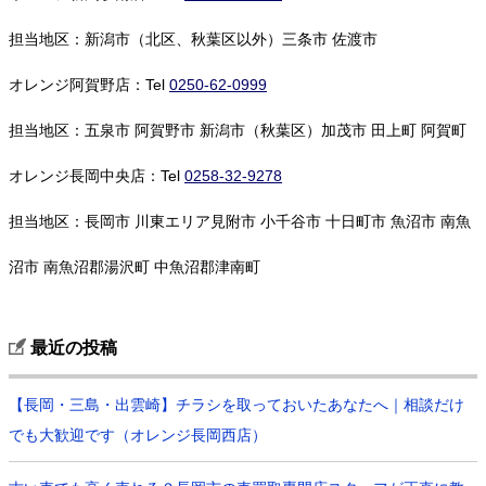
担当地区：新潟市（北区、秋葉区以外）三条市 佐渡市
オレンジ阿賀野店：Tel
0250-62-0999
担当地区：五泉市 阿賀野市 新潟市（秋葉区）加茂市 田上町 阿賀町
オレンジ長岡中央店：Tel
0258-32-9278
担当地区：長岡市 川東エリア見附市 小千谷市 十日町市 魚沼市 南魚
沼市 南魚沼郡湯沢町 中魚沼郡津南町
最近の投稿
【長岡・三島・出雲崎】チラシを取っておいたあなたへ｜相談だけ
でも大歓迎です（オレンジ長岡西店）