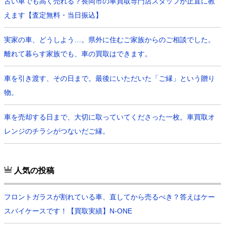
古い車でも高く売れる？長岡市の車買取専門店スタッフが正直に教
えます【査定無料・当日振込】
実家の車、どうしよう…。県外に住むご家族からのご相談でした。
離れて暮らす家族でも、車の買取はできます。
車を引き渡す、その日まで。最後にいただいた「ご縁」という贈り
物。
車を売却する日まで、大切に取っていてくださった一枚。車買取オ
レンジのチラシがつないだご縁。
人気の投稿
フロントガラスが割れている車、直してから売るべき？答えはケー
スバイケースです！【買取実績】N-ONE