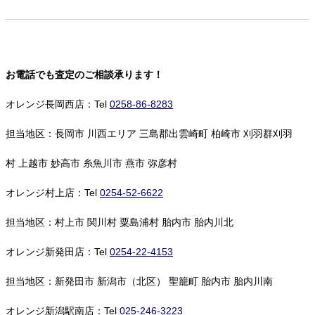
お電話でも査定のご相談承ります！
オレンジ長岡西店：Tel
0258-86-8283
担当地区：長岡市 川西エリア 三島郡出雲崎町 柏崎市 刈羽群刈羽
村 上越市 妙高市 糸魚川市 燕市 弥彦村
オレンジ村上店：Tel
0254-52-6622
担当地区：村上市 関川村 粟島浦村 胎内市 胎内川北
オレンジ新発田店：Tel
0254-22-4153
担当地区：新発田市 新潟市（北区） 聖籠町 胎内市 胎内川南
オレンジ新潟駅南店：Tel
025-246-3223