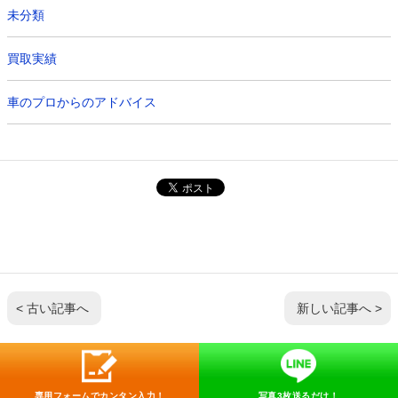
未分類
買取実績
車のプロからのアドバイス
< 古い記事へ
新しい記事へ >
専用フォームでカンタン入力！
写真3枚送るだけ！