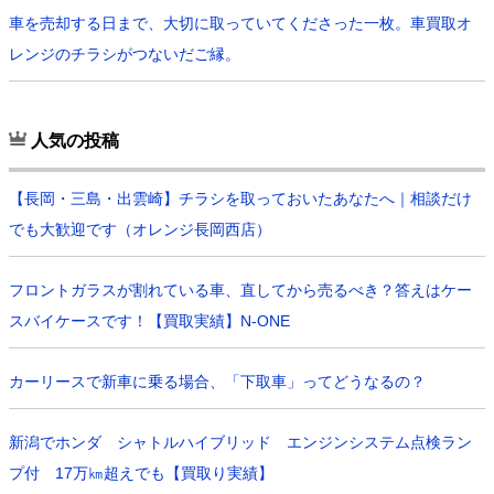
車を売却する日まで、大切に取っていてくださった一枚。車買取オ
レンジのチラシがつないだご縁。
人気の投稿
【長岡・三島・出雲崎】チラシを取っておいたあなたへ｜相談だけ
でも大歓迎です（オレンジ長岡西店）
フロントガラスが割れている車、直してから売るべき？答えはケー
スバイケースです！【買取実績】N-ONE
カーリースで新車に乗る場合、「下取車」ってどうなるの？
新潟でホンダ シャトルハイブリッド エンジンシステム点検ラン
プ付 17万㎞超えでも【買取り実績】