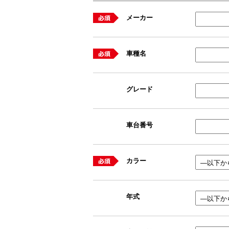
メーカー
車種名
グレード
車台番号
カラー
年式