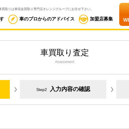
車買取りは車現金買取り専門店オレンジグループにお任せ下さい。
す
車のプロからのアドバイス
加盟店募集
W
車買取り査定
Assessment
入力内容の確認
Step2