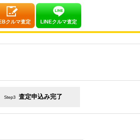
EBクルマ査定
LINEクルマ査定
査定申込み完了
Step3