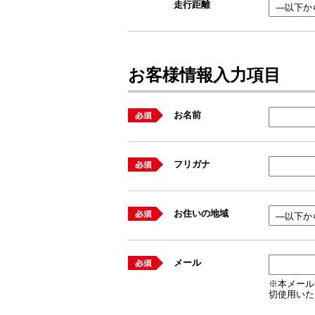
走行距離
お客様情報入力項目
お名前
フリガナ
お住いの地域
メール
※本メール
切使用いた