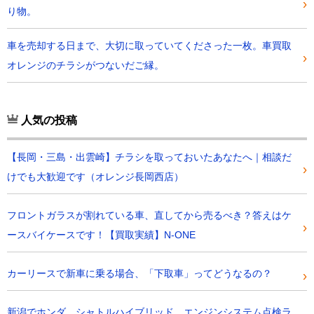
り物。
車を売却する日まで、大切に取っていてくださった一枚。車買取
オレンジのチラシがつないだご縁。
人気の投稿
【長岡・三島・出雲崎】チラシを取っておいたあなたへ｜相談だ
けでも大歓迎です（オレンジ長岡西店）
フロントガラスが割れている車、直してから売るべき？答えはケ
ースバイケースです！【買取実績】N-ONE
カーリースで新車に乗る場合、「下取車」ってどうなるの？
新潟でホンダ シャトルハイブリッド エンジンシステム点検ラ