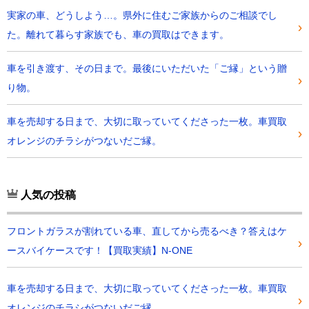
実家の車、どうしよう…。県外に住むご家族からのご相談でし
た。離れて暮らす家族でも、車の買取はできます。
車を引き渡す、その日まで。最後にいただいた「ご縁」という贈
り物。
車を売却する日まで、大切に取っていてくださった一枚。車買取
オレンジのチラシがつないだご縁。
人気の投稿
フロントガラスが割れている車、直してから売るべき？答えはケ
ースバイケースです！【買取実績】N-ONE
車を売却する日まで、大切に取っていてくださった一枚。車買取
オレンジのチラシがつないだご縁。