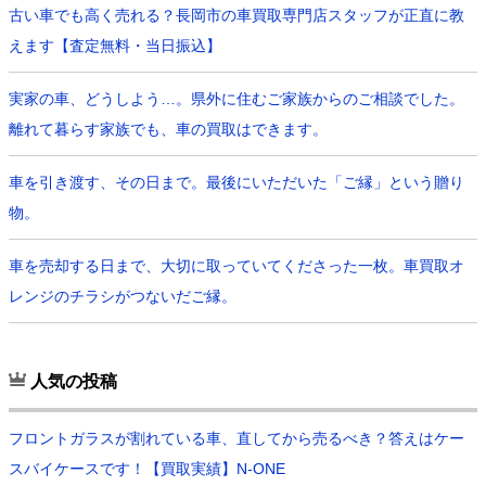
古い車でも高く売れる？長岡市の車買取専門店スタッフが正直に教
えます【査定無料・当日振込】
実家の車、どうしよう…。県外に住むご家族からのご相談でした。
離れて暮らす家族でも、車の買取はできます。
車を引き渡す、その日まで。最後にいただいた「ご縁」という贈り
物。
車を売却する日まで、大切に取っていてくださった一枚。車買取オ
レンジのチラシがつないだご縁。
人気の投稿
フロントガラスが割れている車、直してから売るべき？答えはケー
スバイケースです！【買取実績】N-ONE