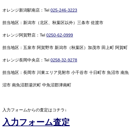
オレンジ新潟駅南店：Tel
025-246-3223
担当地区：新潟市（北区、秋葉区以外）三条市 佐渡市
オレンジ阿賀野店：Tel
0250-62-0999
担当地区：五泉市 阿賀野市 新潟市（秋葉区）加茂市 田上町 阿賀町
オレンジ長岡中央店：Tel
0258-32-9278
担当地区：長岡市 川東エリア見附市 小千谷市 十日町市 魚沼市 南魚
沼市 南魚沼郡湯沢町 中魚沼郡津南町
入力フォームからの査定はコチラ↓
入力フォーム査定