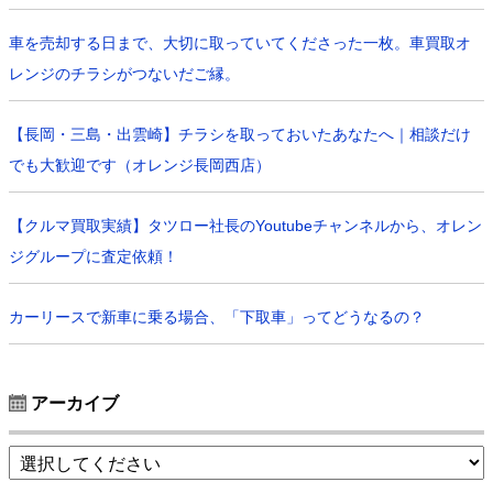
車を売却する日まで、大切に取っていてくださった一枚。車買取オ
レンジのチラシがつないだご縁。
【長岡・三島・出雲崎】チラシを取っておいたあなたへ｜相談だけ
でも大歓迎です（オレンジ長岡西店）
【クルマ買取実績】タツロー社長のYoutubeチャンネルから、オレン
ジグループに査定依頼！
カーリースで新車に乗る場合、「下取車」ってどうなるの？
アーカイブ