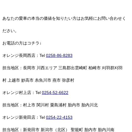
あなたの愛車の本当の価値を知りたい方はお気軽にお問い合わせく
ださい。
お電話の方はコチラ↓
オレンジ長岡西店：Tel
0258-86-8283
担当地区：長岡市 川西エリア 三島郡出雲崎町 柏崎市 刈羽群刈羽
村 上越市 妙高市 糸魚川市 燕市 弥彦村
オレンジ村上店：Tel
0254-52-6622
担当地区：村上市 関川村 粟島浦村 胎内市 胎内川北
オレンジ新発田店：Tel
0254-22-4153
担当地区：新発田市 新潟市（北区） 聖籠町 胎内市 胎内川南