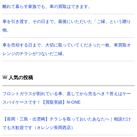
離れて暮らす家族でも、車の買取はできます。
車を引き渡す、その日まで。最後にいただいた「ご縁」という贈り
物。
車を売却する日まで、大切に取っていてくださった一枚。車買取オ
レンジのチラシがつないだご縁。
人気の投稿
フロントガラスが割れている車、直してから売るべき？答えはケー
スバイケースです！【買取実績】N-ONE
【長岡・三島・出雲崎】チラシを取っておいたあなたへ｜相談だけ
でも大歓迎です（オレンジ長岡西店）