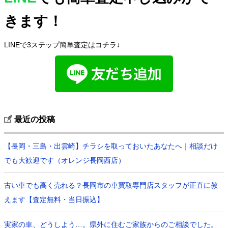
きます！
LINEで3ステップ簡単査定はコチラ↓
最近の投稿
【長岡・三島・出雲崎】チラシを取っておいたあなたへ｜相談だけ
でも大歓迎です（オレンジ長岡西店）
古い車でも高く売れる？長岡市の車買取専門店スタッフが正直に教
えます【査定無料・当日振込】
実家の車、どうしよう…。県外に住むご家族からのご相談でした。