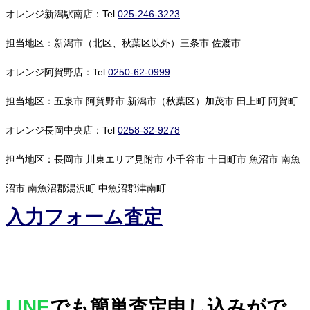
オレンジ新潟駅南店：Tel
025-246-3223
担当地区：新潟市（北区、秋葉区以外）三条市 佐渡市
オレンジ阿賀野店：Tel
0250-62-0999
担当地区：五泉市 阿賀野市 新潟市（秋葉区）加茂市 田上町 阿賀町
オレンジ長岡中央店：Tel
0258-32-9278
担当地区：長岡市 川東エリア見附市 小千谷市 十日町市 魚沼市 南魚
沼市 南魚沼郡湯沢町 中魚沼郡津南町
入力フォーム査定
LINE
でも簡単査定申し込みがで