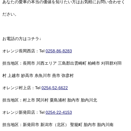
あなたの愛車の本当の価値を知りたい方はお気軽にお問い合わせく
ださい。
お電話の方はコチラ↓
オレンジ長岡西店：Tel
0258-86-8283
担当地区：長岡市 川西エリア 三島郡出雲崎町 柏崎市 刈羽群刈羽
村 上越市 妙高市 糸魚川市 燕市 弥彦村
オレンジ村上店：Tel
0254-52-6622
担当地区：村上市 関川村 粟島浦村 胎内市 胎内川北
オレンジ新発田店：Tel
0254-22-4153
担当地区：新発田市 新潟市（北区） 聖籠町 胎内市 胎内川南