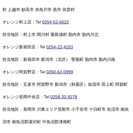
村 上越市 妙高市 糸魚川市 燕市 弥彦村
オレンジ村上店：Tel
0254-52-6622
担当地区：村上市 関川村 粟島浦村 胎内市 胎内川北
オレンジ新発田店：Tel
0254-22-4153
担当地区：新発田市 新潟市（北区） 聖籠町 胎内市 胎内川南
オレンジ阿賀野店：Tel
0250-62-0999
担当地区：五泉市 阿賀野市 新潟市（秋葉区）加茂市 田上町 阿賀町
オレンジ長岡中央店：Tel
0258-32-9278
担当地区：長岡市 川東エリア見附市 小千谷市 十日町市 魚沼市 南魚
沼市 南魚沼郡湯沢町 中魚沼郡津南町