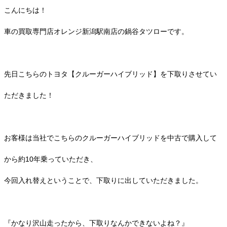
こんにちは！
車の買取専門店オレンジ新潟駅南店の鍋谷タツローです。
先日こちらのトヨタ【クルーガーハイブリッド】を下取りさせてい
ただきました！
お客様は当社でこちらのクルーガーハイブリッドを中古で購入して
から約10年乗っていただき、
今回入れ替えということで、下取りに出していただきました。
『かなり沢山走ったから、下取りなんかできないよね？』