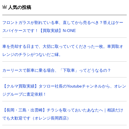
人気の投稿
フロントガラスが割れている車、直してから売るべき？答えはケー
スバイケースです！【買取実績】N-ONE
車を売却する日まで、大切に取っていてくださった一枚。車買取オ
レンジのチラシがつないだご縁。
カーリースで新車に乗る場合、「下取車」ってどうなるの？
【クルマ買取実績】タツロー社長のYoutubeチャンネルから、オレン
ジグループに査定依頼！
【長岡・三島・出雲崎】チラシを取っておいたあなたへ｜相談だけ
でも大歓迎です（オレンジ長岡西店）