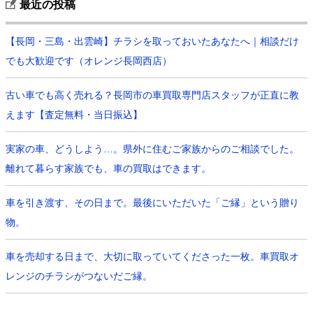
最近の投稿
【長岡・三島・出雲崎】チラシを取っておいたあなたへ｜相談だけ
でも大歓迎です（オレンジ長岡西店）
古い車でも高く売れる？長岡市の車買取専門店スタッフが正直に教
えます【査定無料・当日振込】
実家の車、どうしよう…。県外に住むご家族からのご相談でした。
離れて暮らす家族でも、車の買取はできます。
車を引き渡す、その日まで。最後にいただいた「ご縁」という贈り
物。
車を売却する日まで、大切に取っていてくださった一枚。車買取オ
レンジのチラシがつないだご縁。