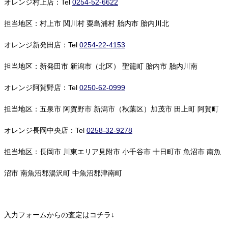
オレンジ村上店：Tel
0254-52-6622
担当地区：村上市 関川村 粟島浦村 胎内市 胎内川北
オレンジ新発田店：Tel
0254-22-4153
担当地区：新発田市 新潟市（北区） 聖籠町 胎内市 胎内川南
オレンジ阿賀野店：Tel
0250-62-0999
担当地区：五泉市 阿賀野市 新潟市（秋葉区）加茂市 田上町 阿賀町
オレンジ長岡中央店：Tel
0258-32-9278
担当地区：長岡市 川東エリア見附市 小千谷市 十日町市 魚沼市 南魚
沼市 南魚沼郡湯沢町 中魚沼郡津南町
入力フォームからの査定はコチラ↓