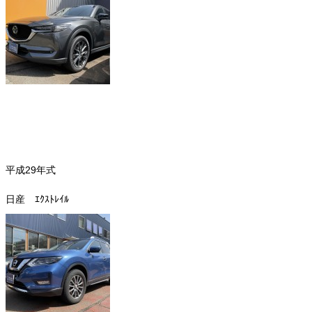
平成29年式
日産 ｴｸｽﾄﾚｲﾙ