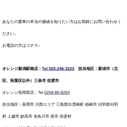
あなたの愛車の本当の価値を知りたい方はお気軽にお問い合わせく
ださい。
お電話の方はコチラ↓
オレンジ新潟駅南店：
Tel 025-246-3223
担当地区：新潟市（北
区、秋葉区以外）三条市 佐渡市
オレンジ長岡西店：Tel
0258-86-8283
担当地区：長岡市 川西エリア 三島郡出雲崎町 柏崎市 刈羽群刈羽
村 上越市 妙高市 糸魚川市 燕市 弥彦村