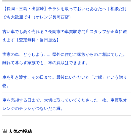
【長岡・三島・出雲崎】チラシを取っておいたあなたへ｜相談だけ
でも大歓迎です（オレンジ長岡西店）
古い車でも高く売れる？長岡市の車買取専門店スタッフが正直に教
えます【査定無料・当日振込】
実家の車、どうしよう…。県外に住むご家族からのご相談でした。
離れて暮らす家族でも、車の買取はできます。
車を引き渡す、その日まで。最後にいただいた「ご縁」という贈り
物。
車を売却する日まで、大切に取っていてくださった一枚。車買取オ
レンジのチラシがつないだご縁。
人気の投稿