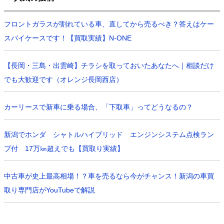
フロントガラスが割れている車、直してから売るべき？答えはケー
スバイケースです！【買取実績】N-ONE
【長岡・三島・出雲崎】チラシを取っておいたあなたへ｜相談だけ
でも大歓迎です（オレンジ長岡西店）
カーリースで新車に乗る場合、「下取車」ってどうなるの？
新潟でホンダ シャトルハイブリッド エンジンシステム点検ラン
プ付 17万㎞超えでも【買取り実績】
中古車が史上最高相場！？車を売るなら今がチャンス！新潟の車買
取り専門店がYouTubeで解説