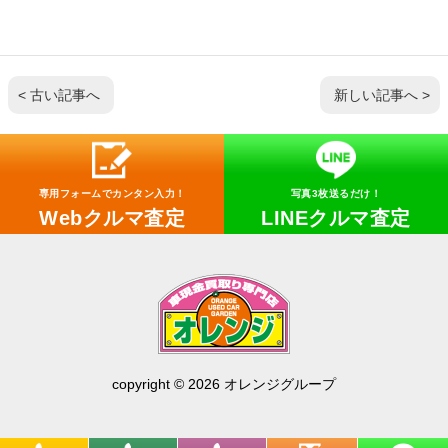
< 古い記事へ
新しい記事へ >
専用フォームでカンタン入力！
写真3枚送るだけ！
Webクルマ査定
LINEクルマ査定
copyright © 2026 オレンジグループ