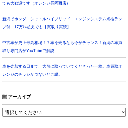
でも大歓迎です（オレンジ長岡西店）
新潟でホンダ シャトルハイブリッド エンジンシステム点検ラン
プ付 17万㎞超えでも【買取り実績】
中古車が史上最高相場！？車を売るなら今がチャンス！新潟の車買
取り専門店がYouTubeで解説
車を売却する日まで、大切に取っていてくださった一枚。車買取オ
レンジのチラシがつないだご縁。
アーカイブ