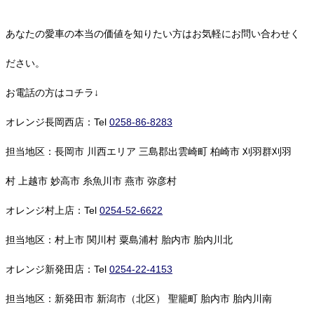
あなたの愛車の本当の価値を知りたい方はお気軽にお問い合わせく
ださい。
お電話の方はコチラ↓
オレンジ長岡西店：Tel
0258-86-8283
担当地区：長岡市 川西エリア 三島郡出雲崎町 柏崎市 刈羽群刈羽
村 上越市 妙高市 糸魚川市 燕市 弥彦村
オレンジ村上店：Tel
0254-52-6622
担当地区：村上市 関川村 粟島浦村 胎内市 胎内川北
オレンジ新発田店：Tel
0254-22-4153
担当地区：新発田市 新潟市（北区） 聖籠町 胎内市 胎内川南