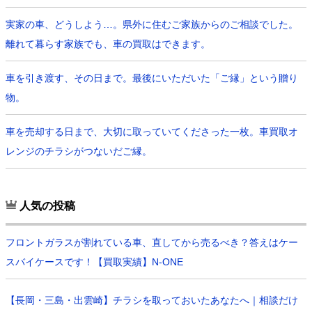
実家の車、どうしよう…。県外に住むご家族からのご相談でした。
離れて暮らす家族でも、車の買取はできます。
車を引き渡す、その日まで。最後にいただいた「ご縁」という贈り
物。
車を売却する日まで、大切に取っていてくださった一枚。車買取オ
レンジのチラシがつないだご縁。
人気の投稿
フロントガラスが割れている車、直してから売るべき？答えはケー
スバイケースです！【買取実績】N-ONE
【長岡・三島・出雲崎】チラシを取っておいたあなたへ｜相談だけ