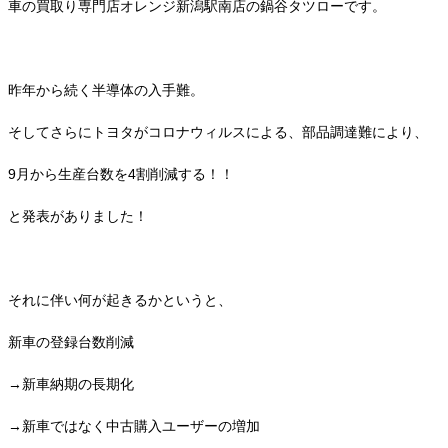
車の買取り専門店オレンジ新潟駅南店の鍋谷タツローです。
昨年から続く半導体の入手難。
そしてさらにトヨタがコロナウィルスによる、部品調達難により、
9月から生産台数を4割削減する！！
と発表がありました！
それに伴い何が起きるかというと、
新車の登録台数削減
→新車納期の長期化
→新車ではなく中古購入ユーザーの増加