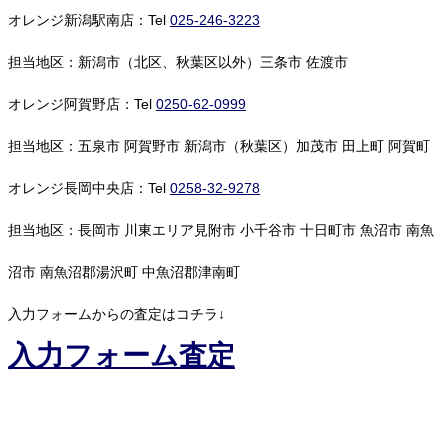
オレンジ新潟駅南店：Tel
025-246-3223
担当地区：新潟市（北区、秋葉区以外）三条市 佐渡市
オレンジ阿賀野店：Tel
0250-62-0999
担当地区：五泉市 阿賀野市 新潟市（秋葉区）加茂市 田上町 阿賀町
オレンジ長岡中央店：Tel
0258-32-9278
担当地区：長岡市 川東エリア見附市 小千谷市 十日町市 魚沼市 南魚
沼市 南魚沼郡湯沢町 中魚沼郡津南町
入力フォームからの査定はコチラ↓
入力フォーム査定