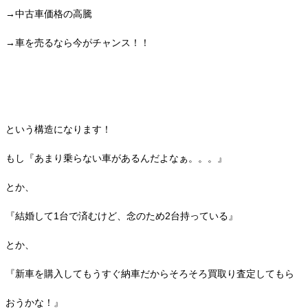
→中古車価格の高騰
→車を売るなら今がチャンス！！
という構造になります！
もし『あまり乗らない車があるんだよなぁ。。。』
とか、
『結婚して1台で済むけど、念のため2台持っている』
とか、
『新車を購入してもうすぐ納車だからそろそろ買取り査定してもら
おうかな！』