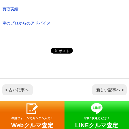
買取実績
車のプロからのアドバイス
< 古い記事へ
新しい記事へ >
専用フォームでカンタン入力！
写真3枚送るだけ！
Webクルマ査定
LINEクルマ査定