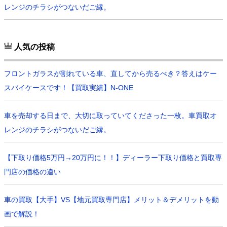
レンジのチラシがつないだご縁。
人気の投稿
フロントガラスが割れている車、直してから売るべき？答えはケー
スバイケースです！【買取実績】N-ONE
車を売却する日まで、大切に取っていてくださった一枚。車買取オ
レンジのチラシがつないだご縁。
【下取り価格5万円→20万円に！！】ディーラー下取り価格と買取専
門店の価格の違い
車の買取【大手】VS【地元買取専門店】メリット＆デメリットを動
画で解説！