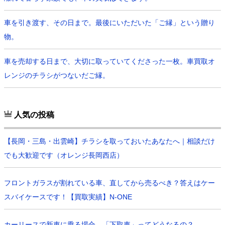
車を引き渡す、その日まで。最後にいただいた「ご縁」という贈り
物。
車を売却する日まで、大切に取っていてくださった一枚。車買取オ
レンジのチラシがつないだご縁。
人気の投稿
【長岡・三島・出雲崎】チラシを取っておいたあなたへ｜相談だけ
でも大歓迎です（オレンジ長岡西店）
フロントガラスが割れている車、直してから売るべき？答えはケー
スバイケースです！【買取実績】N-ONE
カーリースで新車に乗る場合、「下取車」ってどうなるの？