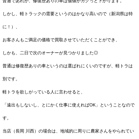
普通であれが、修復歴ありの車は価値がガクっと下がります。
しかし、軽トラックの需要というのはかなり高いので（新潟県は特
に！）、
お客さんもご満足の価格で買取させていただくことができ、
しかも、二日で次のオーナーが見つかりました◎
普通は修復歴ありの車というのは選ばれにくいのですが、軽トラは
別です。
軽トラを欲しがっている人に言わせると、
「遠出もしないし、とにかく仕事に使えればOK」ということなので
す。
当店（長岡 川西）の場合は、地域的に周りに農家さんをやられてい