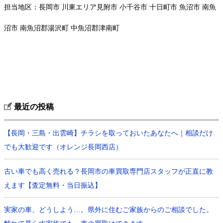
担当地区：長岡市 川東エリア見附市 小千谷市 十日町市 魚沼市 南魚
沼市 南魚沼郡湯沢町 中魚沼郡津南町
最近の投稿
【長岡・三島・出雲崎】チラシを取っておいたあなたへ｜相談だけ
でも大歓迎です（オレンジ長岡西店）
古い車でも高く売れる？長岡市の車買取専門店スタッフが正直に教
えます【査定無料・当日振込】
実家の車、どうしよう…。県外に住むご家族からのご相談でした。