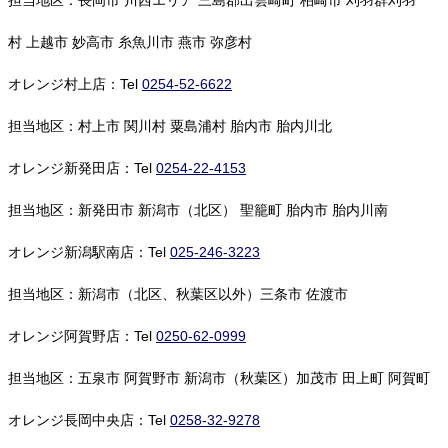
担当地区：長岡市 川西エリア 三島郡出雲崎町 柏崎市 刈羽群刈羽
村 上越市 妙高市 糸魚川市 燕市 弥彦村
オレンジ村上店：Tel
0254-52-6622
担当地区：村上市 関川村 粟島浦村 胎内市 胎内川北
オレンジ新発田店：Tel
0254-22-4153
担当地区：新発田市 新潟市（北区） 聖籠町 胎内市 胎内川南
オレンジ新潟駅南店：Tel
025-246-3223
担当地区：新潟市（北区、秋葉区以外）三条市 佐渡市
オレンジ阿賀野店：Tel
0250-62-0999
担当地区：五泉市 阿賀野市 新潟市（秋葉区）加茂市 田上町 阿賀町
オレンジ長岡中央店：Tel
0258-32-9278