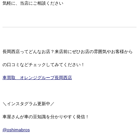
気軽に、当店にご相談ください
長岡西店ってどんなお店？来店前にぜひお店の雰囲気やお客様から
の口コミなどチェックしてみてください！
車買取 オレンジグループ長岡西店
＼インスタグラム更新中／
車屋さんが車の豆知識を分かりやすく発信！
@oshimabros