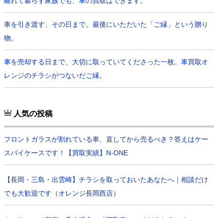
離れて暮らす家族でも、車の買取はできます。
車を引き渡す、その日まで。最後にいただいた「ご縁」という贈り
物。
車を売却する日まで、大切に取っていてくださった一枚。車買取オ
レンジのチラシがつないだご縁。
人気の投稿
フロントガラスが割れている車、直してから売るべき？答えはケー
スバイケースです！【買取実績】N-ONE
【長岡・三島・出雲崎】チラシを取っておいたあなたへ｜相談だけ
でも大歓迎です（オレンジ長岡西店）