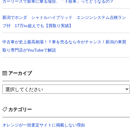
カーリースで新車に乗る場合、「下取車」ってどうなるの？
新潟でホンダ シャトルハイブリッド エンジンシステム点検ラン
プ付 17万㎞超えでも【買取り実績】
中古車が史上最高相場！？車を売るなら今がチャンス！新潟の車買
取り専門店がYouTubeで解説
アーカイブ
カテゴリー
オレンジが一括査定サイトに掲載しない理由