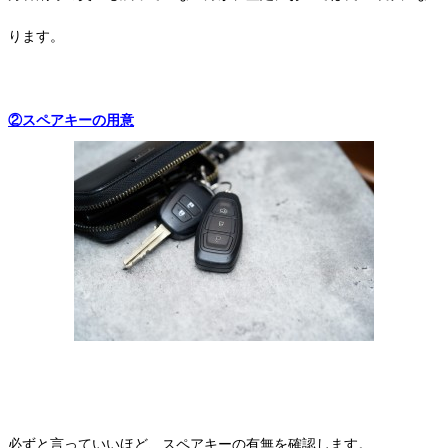
ります。
②スペアキーの用意
必ずと言っていいほど、スペアキーの有無を確認します。