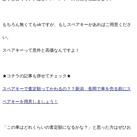
もちろん無くてもokですが、もしスペアキーがあればご用意くださ
い。
スペアキーって意外と高価なんですよ！
★コチラの記事も併せてチェック★
スペアキーで査定額ってかわるの？？新潟 長岡で車を売る前にス
ペアキーを用意しましょう！
「この車はどれくらいの査定額になるかな？」と思った方はぜひお