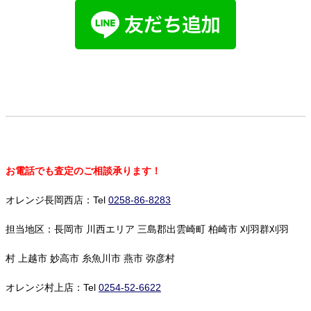
お電話でも査定のご相談承ります！
オレンジ長岡西店：Tel
0258-86-8283
担当地区：長岡市 川西エリア 三島郡出雲崎町 柏崎市 刈羽群刈羽
村 上越市 妙高市 糸魚川市 燕市 弥彦村
オレンジ村上店：Tel
0254-52-6622