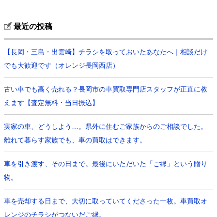
最近の投稿
【長岡・三島・出雲崎】チラシを取っておいたあなたへ｜相談だけ
でも大歓迎です（オレンジ長岡西店）
古い車でも高く売れる？長岡市の車買取専門店スタッフが正直に教
えます【査定無料・当日振込】
実家の車、どうしよう…。県外に住むご家族からのご相談でした。
離れて暮らす家族でも、車の買取はできます。
車を引き渡す、その日まで。最後にいただいた「ご縁」という贈り
物。
車を売却する日まで、大切に取っていてくださった一枚。車買取オ
レンジのチラシがつないだご縁。