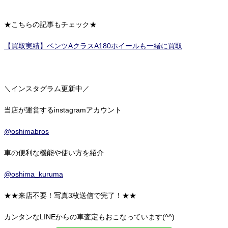
★こちらの記事もチェック★
【買取実績】ベンツAクラスA180ホイールも一緒に買取
＼インスタグラム更新中／
当店が運営するinstagramアカウント
@oshimabros
車の便利な機能や使い方を紹介
@oshima_kuruma
★★来店不要！写真3枚送信で完了！★★
カンタンなLINEからの車査定もおこなっています(^^)