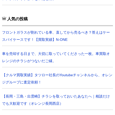
人気の投稿
フロントガラスが割れている車、直してから売るべき？答えはケー
スバイケースです！【買取実績】N-ONE
車を売却する日まで、大切に取っていてくださった一枚。車買取オ
レンジのチラシがつないだご縁。
【クルマ買取実績】タツロー社長のYoutubeチャンネルから、オレン
ジグループに査定依頼！
【長岡・三島・出雲崎】チラシを取っておいたあなたへ｜相談だけ
でも大歓迎です（オレンジ長岡西店）