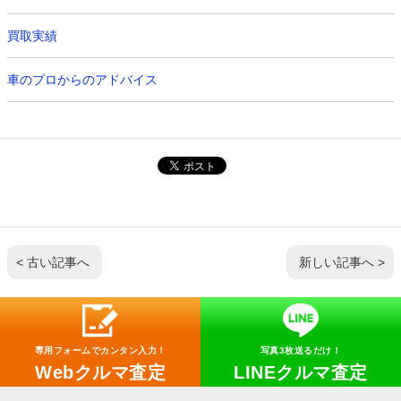
買取実績
車のプロからのアドバイス
< 古い記事へ
新しい記事へ >
専用フォームでカンタン入力！
写真3枚送るだけ！
Webクルマ査定
LINEクルマ査定