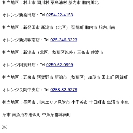
担当地区：村上市 関川村 粟島浦村 胎内市 胎内川北
オレンジ新発田店：Tel
0254-22-4153
担当地区：新発田市 新潟市（北区） 聖籠町 胎内市 胎内川南
オレンジ新潟駅南店：Tel
025-246-3223
担当地区：新潟市（北区、秋葉区以外）三条市 佐渡市
オレンジ阿賀野店：Tel
0250-62-0999
担当地区：五泉市 阿賀野市 新潟市（秋葉区）加茂市 田上町 阿賀町
オレンジ長岡中央店：Tel
0258-32-9278
担当地区：長岡市 川東エリア見附市 小千谷市 十日町市 魚沼市 南魚
沼市 南魚沼郡湯沢町 中魚沼郡津南町
￼