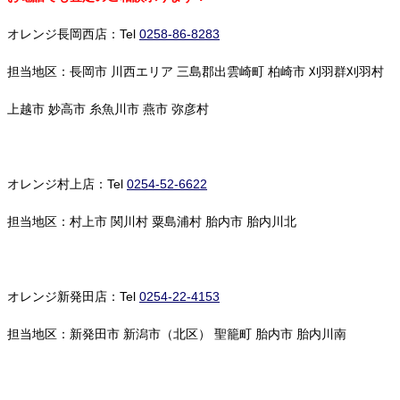
オレンジ長岡西店：Tel
0258-86-8283
担当地区：長岡市 川西エリア 三島郡出雲崎町 柏崎市 刈羽群刈羽村
上越市 妙高市 糸魚川市 燕市 弥彦村
オレンジ村上店：Tel
0254-52-6622
担当地区：村上市 関川村 粟島浦村 胎内市 胎内川北
オレンジ新発田店：Tel
0254-22-4153
担当地区：新発田市 新潟市（北区） 聖籠町 胎内市 胎内川南