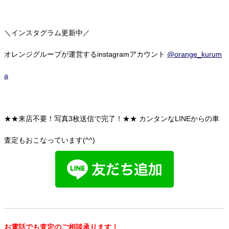
＼インスタグラム更新中／
オレンジグループが運営するinstagramアカウント
@orange_kurum
a
★★来店不要！写真3枚送信で完了！★★
カンタンなLINEからの車
査定もおこなっています(^^)
お電話でも査定のご相談承ります！