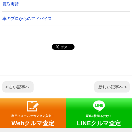
買取実績
車のプロからのアドバイス
< 古い記事へ
新しい記事へ >
専用フォームでカンタン入力！
写真3枚送るだけ！
Webクルマ査定
LINEクルマ査定