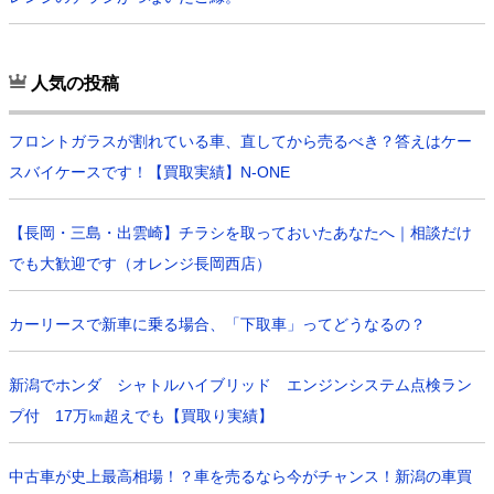
人気の投稿
フロントガラスが割れている車、直してから売るべき？答えはケー
スバイケースです！【買取実績】N-ONE
【長岡・三島・出雲崎】チラシを取っておいたあなたへ｜相談だけ
でも大歓迎です（オレンジ長岡西店）
カーリースで新車に乗る場合、「下取車」ってどうなるの？
新潟でホンダ シャトルハイブリッド エンジンシステム点検ラン
プ付 17万㎞超えでも【買取り実績】
中古車が史上最高相場！？車を売るなら今がチャンス！新潟の車買