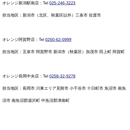
オレンジ新潟駅南店：Tel
025-246-3223
担当地区：新潟市（北区、秋葉区以外）三条市 佐渡市
オレンジ阿賀野店：Tel
0250-62-0999
担当地区：五泉市 阿賀野市 新潟市（秋葉区）加茂市 田上町 阿賀町
オレンジ長岡中央店：Tel
0258-32-9278
担当地区：長岡市 川東エリア見附市 小千谷市 十日町市 魚沼市 南魚
沼市 南魚沼郡湯沢町 中魚沼郡津南町