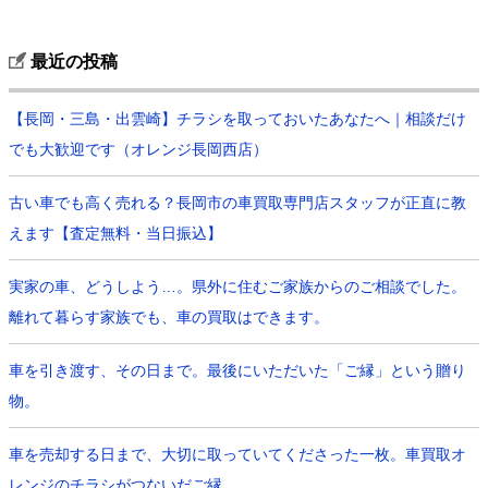
最近の投稿
【長岡・三島・出雲崎】チラシを取っておいたあなたへ｜相談だけ
でも大歓迎です（オレンジ長岡西店）
古い車でも高く売れる？長岡市の車買取専門店スタッフが正直に教
えます【査定無料・当日振込】
実家の車、どうしよう…。県外に住むご家族からのご相談でした。
離れて暮らす家族でも、車の買取はできます。
車を引き渡す、その日まで。最後にいただいた「ご縁」という贈り
物。
車を売却する日まで、大切に取っていてくださった一枚。車買取オ
レンジのチラシがつないだご縁。