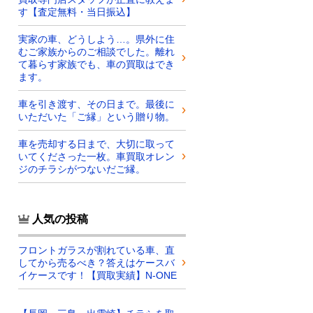
す【査定無料・当日振込】
実家の車、どうしよう…。県外に住
むご家族からのご相談でした。離れ
て暮らす家族でも、車の買取はでき
ます。
車を引き渡す、その日まで。最後に
いただいた「ご縁」という贈り物。
車を売却する日まで、大切に取って
いてくださった一枚。車買取オレン
ジのチラシがつないだご縁。
人気の投稿
フロントガラスが割れている車、直
してから売るべき？答えはケースバ
イケースです！【買取実績】N-ONE