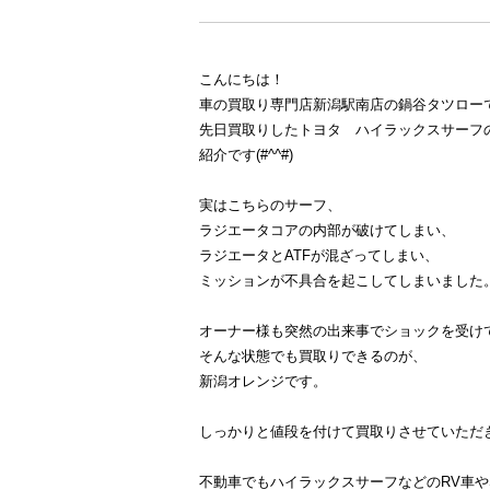
こんにちは！
車の買取り専門店新潟駅南店の鍋谷タツロー
先日買取りしたトヨタ ハイラックスサーフ
紹介です(#^^#)
実はこちらのサーフ、
ラジエータコアの内部が破けてしまい、
ラジエータとATFが混ざってしまい、
ミッションが不具合を起こしてしまいました
オーナー様も突然の出来事でショックを受け
そんな状態でも買取りできるのが、
新潟オレンジです。
しっかりと値段を付けて買取りさせていただ
不動車でもハイラックスサーフなどのRV車や