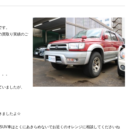
です。
の買取り実績のご
。。。
ていましたが、
きましたよ☆
SUV車はとくにあきらめないでお近くのオレンジに相談してくださいね