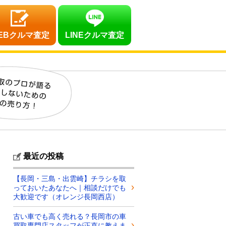
EBクルマ査定
LINEクルマ査定
最近の投稿
【長岡・三島・出雲崎】チラシを取
っておいたあなたへ｜相談だけでも
大歓迎です（オレンジ長岡西店）
古い車でも高く売れる？長岡市の車
買取専門店スタッフが正直に教えま