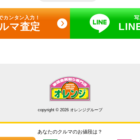
でカンタン入力！
写
クルマ査定
LI
copyright © 2026 オレンジグループ
あなたのクルマのお値段は？