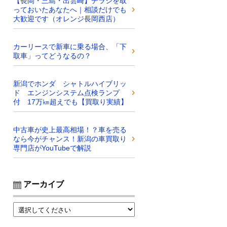
【長岡・三島・出雲崎】チラシを取
っておいたあなたへ｜相談だけでも
大歓迎です（オレンジ長岡西店）
カーリースで新車に乗る場合、「下
取車」ってどうなるの？
新潟でホンダ シャトルハイブリッ
ド エンジンシステム点検ランプ
付 17万㎞超えでも【買取り実績】
中古車が史上最高相場！？車を売る
なら今がチャンス！新潟の車買取り
専門店がYouTubeで解説
アーカイブ