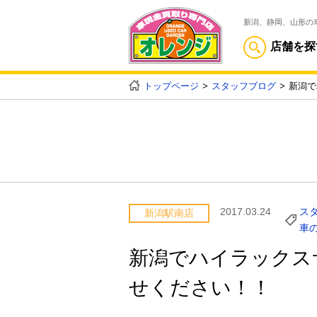
新潟、静岡、山形の
店舗を探
トップページ
スタッフブログ
新潟で
2017.03.24
ス
新潟駅南店
車
新潟でハイラックス
せください！！