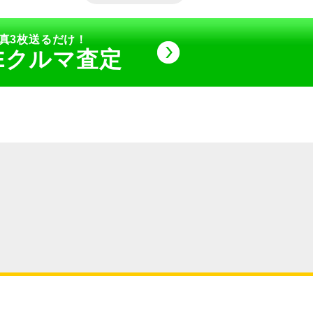
真3枚送るだけ！
NEクルマ査定