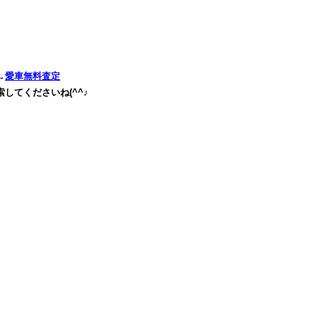
→
愛車無料査定
してくださいね(^^♪