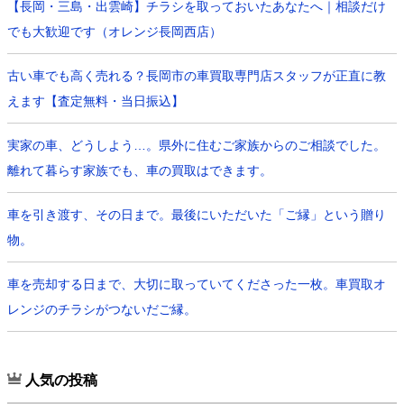
【長岡・三島・出雲崎】チラシを取っておいたあなたへ｜相談だけ
でも大歓迎です（オレンジ長岡西店）
古い車でも高く売れる？長岡市の車買取専門店スタッフが正直に教
えます【査定無料・当日振込】
実家の車、どうしよう…。県外に住むご家族からのご相談でした。
離れて暮らす家族でも、車の買取はできます。
車を引き渡す、その日まで。最後にいただいた「ご縁」という贈り
物。
車を売却する日まで、大切に取っていてくださった一枚。車買取オ
レンジのチラシがつないだご縁。
人気の投稿