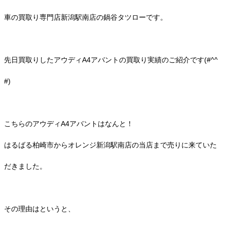
車の買取り専門店新潟駅南店の鍋谷タツローです。
先日買取りしたアウディA4アバントの買取り実績のご紹介です(#^^
#)
こちらのアウディA4アバントはなんと！
はるばる柏崎市からオレンジ新潟駅南店の当店まで売りに来ていた
だきました。
その理由はというと、