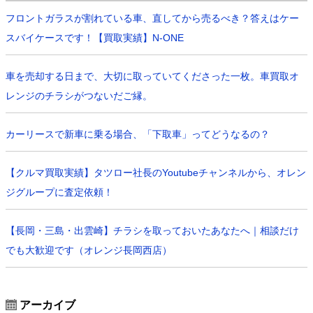
フロントガラスが割れている車、直してから売るべき？答えはケー
スバイケースです！【買取実績】N-ONE
車を売却する日まで、大切に取っていてくださった一枚。車買取オ
レンジのチラシがつないだご縁。
カーリースで新車に乗る場合、「下取車」ってどうなるの？
【クルマ買取実績】タツロー社長のYoutubeチャンネルから、オレン
ジグループに査定依頼！
【長岡・三島・出雲崎】チラシを取っておいたあなたへ｜相談だけ
でも大歓迎です（オレンジ長岡西店）
アーカイブ