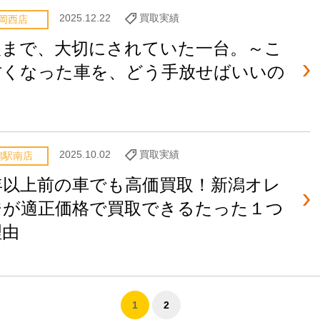
2025.12.22
買取実績
岡西店
後まで、大切にされていた一台。～こ
古くなった車を、どう手放せばいいの
～
2025.10.02
買取実績
潟駅南店
0年以上前の車でも高価買取！新潟オレ
ジが適正価格で買取できるたった１つ
理由
1
2