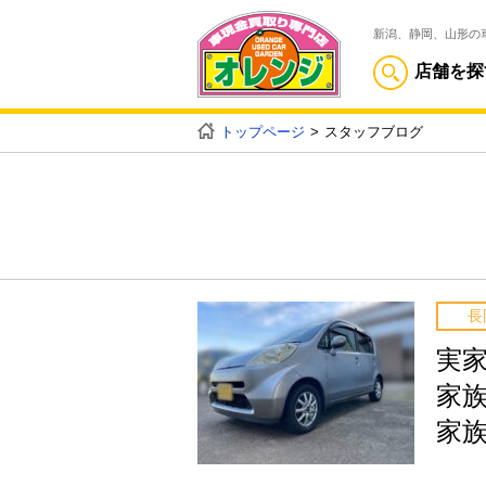
新潟、静岡、山形の
店舗を探
トップページ
スタッフブログ
長
実
家
家