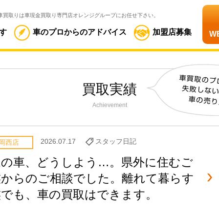
車買取りは車現金買取り専門店オレンジグループにお任せ下さい。
す
車のプロからのアドバイス
加盟店募集
W
買取実績
Achievement
2026.07.17
スタッフ日記
岡西店
家の車、どうしよう…。県外に住むご
族からのご相談でした。離れて暮らす
族でも、車の買取はできます。