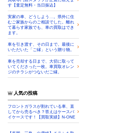
す【査定無料・当日振込】
実家の車、どうしよう…。県外に住
むご家族からのご相談でした。離れ
て暮らす家族でも、車の買取はでき
ます。
車を引き渡す、その日まで。最後に
いただいた「ご縁」という贈り物。
車を売却する日まで、大切に取って
いてくださった一枚。車買取オレン
ジのチラシがつないだご縁。
人気の投稿
フロントガラスが割れている車、直
してから売るべき？答えはケースバ
イケースです！【買取実績】N-ONE