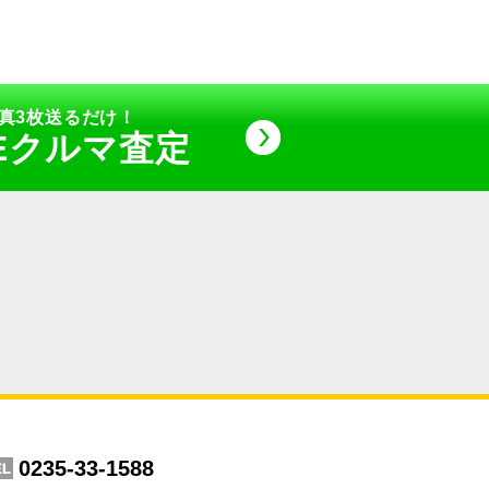
真3枚送るだけ！
NEクルマ査定
0235-33-1588