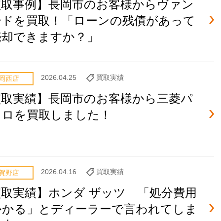
買取事例】長岡市のお客様からヴァン
ードを買取！「ローンの残債があって
売却できますか？」
2026.04.25
買取実績
岡西店
買取実績】長岡市のお客様から三菱パ
ェロを買取しました！
2026.04.16
買取実績
賀野店
買取実績】ホンダ ザッツ 「処分費用
かかる」とディーラーで言われてしま