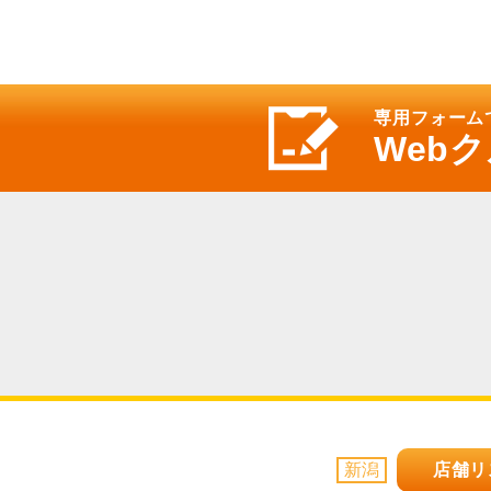
専用フォーム
Web
店舗リ
新潟