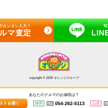
でカンタン入力！
写
クルマ査定
LI
copyright © 2026 オレンジグループ
あなたのクルマのお値段は？
054-262-5113
ストを開く
静岡
山形