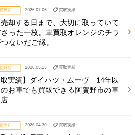
2026.07.06
買取実績
岡西店
を売却する日まで、大切に取っていて
ださった一枚。車買取オレンジのチラ
がつないだご縁。
2026.05.13
買取実績
賀野店
買取実績】ダイハツ・ムーヴ 14年以
前のお車でも買取できる阿賀野市の車
取店
2026.04.30
買取実績
岡西店