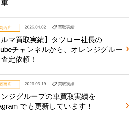
た車
2026.04.02
買取実績
岡西店
クルマ買取実績】タツロー社長の
utubeチャンネルから、オレンジグルー
に査定依頼！
2026.03.19
買取実績
岡西店
レンジグループの車買取実績を
stagram でも更新しています！