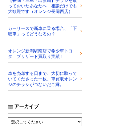
【長岡・三島・出雲崎】チラシを取
っておいたあなたへ｜相談だけでも
大歓迎です（オレンジ長岡西店）
カーリースで新車に乗る場合、「下
取車」ってどうなるの？
オレンジ新潟駅南店で希少車トヨ
タ ブリザード買取り実績！
車を売却する日まで、大切に取って
いてくださった一枚。車買取オレン
ジのチラシがつないだご縁。
アーカイブ