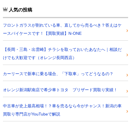
人気の投稿
フロントガラスが割れている車、直してから売るべき？答えはケ
ースバイケースです！【買取実績】N-ONE
【長岡・三島・出雲崎】チラシを取っておいたあなたへ｜相談だ
けでも大歓迎です（オレンジ長岡西店）
カーリースで新車に乗る場合、「下取車」ってどうなるの？
オレンジ新潟駅南店で希少車トヨタ ブリザード買取り実績！
中古車が史上最高相場！？車を売るなら今がチャンス！新潟の車
買取り専門店がYouTubeで解説