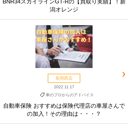
BNR34スカイラインGT-Rの【買取り実績】！新
潟オレンジ
長岡西店
2022.11.17
車のプロからのアドバイス
自動車保険 おすすめは保険代理店の車屋さんで
の加入！その理由は・・・？