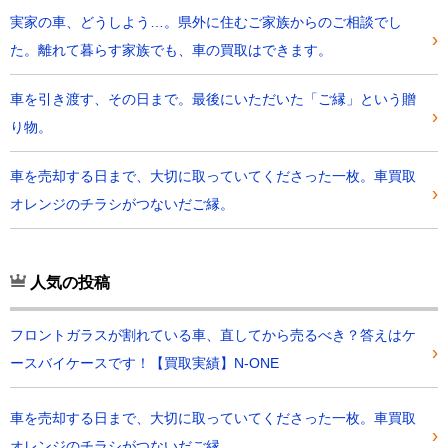
実家の車、どうしよう…。県外に住むご家族からのご相談でし
た。離れて暮らす家族でも、車の買取はできます。
車を引き渡す、その日まで。最後にいただいた「ご縁」という贈
り物。
車を売却する日まで、大切に取っていてくださった一枚。車買取
オレンジのチラシがつないだご縁。
人気の投稿
フロントガラスが割れている車、直してから売るべき？答えはケ
ースバイケースです！【買取実績】N-ONE
車を売却する日まで、大切に取っていてくださった一枚。車買取
オレンジのチラシがつないだご縁。