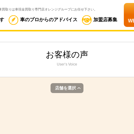
車買取りは車現金買取り専門店オレンジグループにお任せ下さい。
す
車のプロからのアドバイス
加盟店募集
W
お客様の声
User’s Voice
店舗を選択