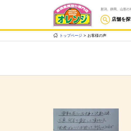
新潟、静岡、山形の
店舗を探
トップページ
お客様の声