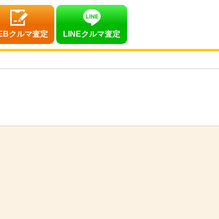
EBクルマ査定
LINEクルマ査定