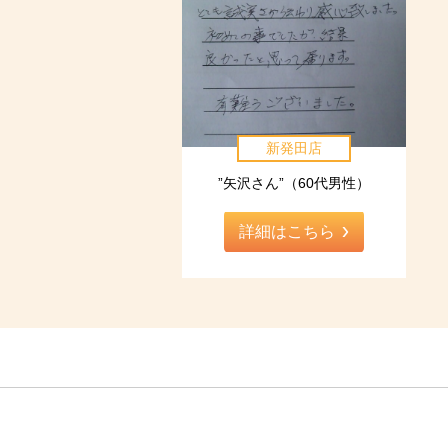
新発田店
”矢沢さん”（60代男性）
詳細はこちら