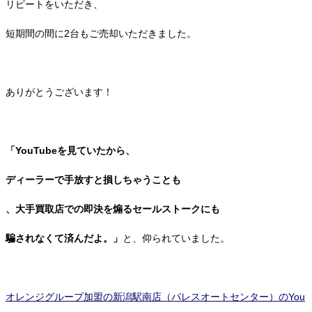
リピートをいただき、
短期間の間に2台もご売却いただきました。
ありがとうございます！
「YouTubeを見ていたから、
ディーラーで手放すと損しちゃうことも
、大手買取店での即決を煽るセールストークにも
騙されなくて済んだよ。」
と、仰られていました。
オレンジグループ加盟の新潟駅南店（パレスオートセンター）のYou