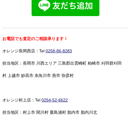
お電話でも査定のご相談承ります！
オレンジ長岡西店：Tel
0258-86-8283
担当地区：長岡市 川西エリア 三島郡出雲崎町 柏崎市 刈羽群刈羽
村 上越市 妙高市 糸魚川市 燕市 弥彦村
オレンジ村上店：Tel
0254-52-6622
担当地区：村上市 関川村 粟島浦村 胎内市 胎内川北