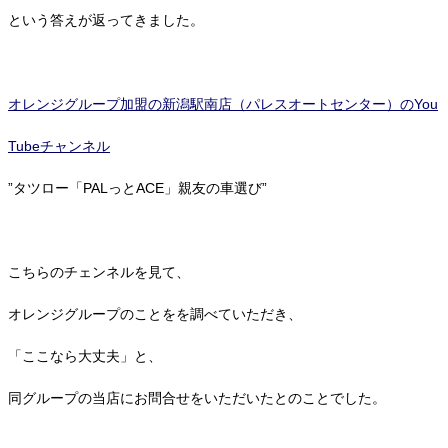
という答えが返ってきました。
オレンジグループ加盟の新潟駅南店（パレスオートセンター）のYou
Tubeチャンネル
”タツロー「PALっとACE」親友の車選び”
こちらのチェンネルを見て、
オレンジグループのことをを調べていただき、
「ここなら大丈夫」と、
同グループの当店にお問合せをいただいたとのことでした。