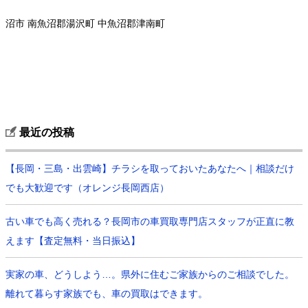
沼市 南魚沼郡湯沢町 中魚沼郡津南町
最近の投稿
【長岡・三島・出雲崎】チラシを取っておいたあなたへ｜相談だけ
でも大歓迎です（オレンジ長岡西店）
古い車でも高く売れる？長岡市の車買取専門店スタッフが正直に教
えます【査定無料・当日振込】
実家の車、どうしよう…。県外に住むご家族からのご相談でした。
離れて暮らす家族でも、車の買取はできます。