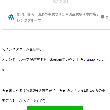
＼インスタグラム更新中／
オレンジグループが運営するinstagramアカウント
@orange_kurum
a
★★来店不要！写真3枚送信で完了！★★
カンタンなLINEからの車
査定もおこなっています(^^)