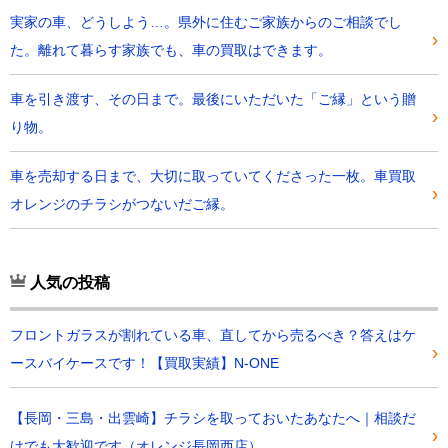
実家の車、どうしよう…。県外に住むご家族からのご相談でし
た。離れて暮らす家族でも、車の買取はできます。
車を引き渡す、その日まで。最後にいただいた「ご縁」という贈
り物。
車を売却する日まで、大切に取っていてくださった一枚。車買取
オレンジのチラシがつないだご縁。
人気の投稿
フロントガラスが割れている車、直してから売るべき？答えはケ
ースバイケースです！【買取実績】N-ONE
【長岡・三島・出雲崎】チラシを取っておいたあなたへ｜相談だ
けでも大歓迎です（オレンジ長岡西店）