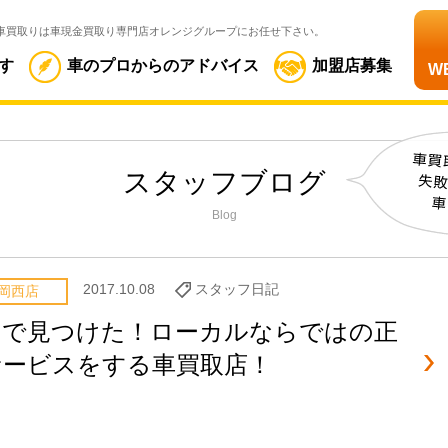
車買取りは車現金買取り専門店オレンジグループにお任せ下さい。
す
車のプロからのアドバイス
加盟店募集
W
スタッフブログ
Blog
2017.10.08
スタッフ日記
岡西店
岡で見つけた！ローカルならではの正
サービスをする車買取店！