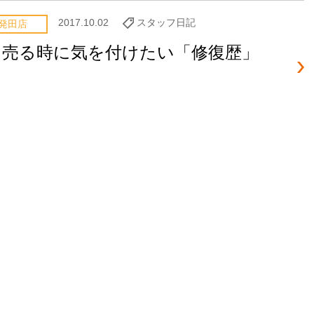
2017.10.02
スタッフ日記
発田店
を売る時に気を付けたい「修復歴」