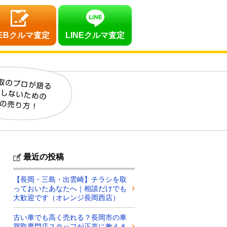
EBクルマ査定
LINEクルマ査定
最近の投稿
【長岡・三島・出雲崎】チラシを取
っておいたあなたへ｜相談だけでも
大歓迎です（オレンジ長岡西店）
古い車でも高く売れる？長岡市の車
買取専門店スタッフが正直に教えま