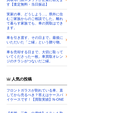
す【査定無料・当日振込】
実家の車、どうしよう…。県外に住
むご家族からのご相談でした。離れ
て暮らす家族でも、車の買取はでき
ます。
車を引き渡す、その日まで。最後に
いただいた「ご縁」という贈り物。
車を売却する日まで、大切に取って
いてくださった一枚。車買取オレン
ジのチラシがつないだご縁。
人気の投稿
フロントガラスが割れている車、直
してから売るべき？答えはケースバ
イケースです！【買取実績】N-ONE