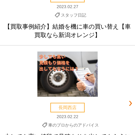
2023.02.27
スタッフ日記
【買取事例紹介】結婚を機に車の買い替え【車
買取なら新潟オレンジ】
長岡西店
2023.02.22
車のプロからのアドバイス