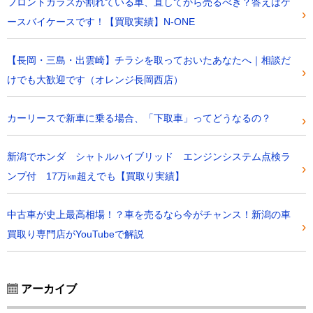
フロントガラスが割れている車、直してから売るべき？答えはケ
ースバイケースです！【買取実績】N-ONE
【長岡・三島・出雲崎】チラシを取っておいたあなたへ｜相談だ
けでも大歓迎です（オレンジ長岡西店）
カーリースで新車に乗る場合、「下取車」ってどうなるの？
新潟でホンダ シャトルハイブリッド エンジンシステム点検ラ
ンプ付 17万㎞超えでも【買取り実績】
中古車が史上最高相場！？車を売るなら今がチャンス！新潟の車
買取り専門店がYouTubeで解説
アーカイブ