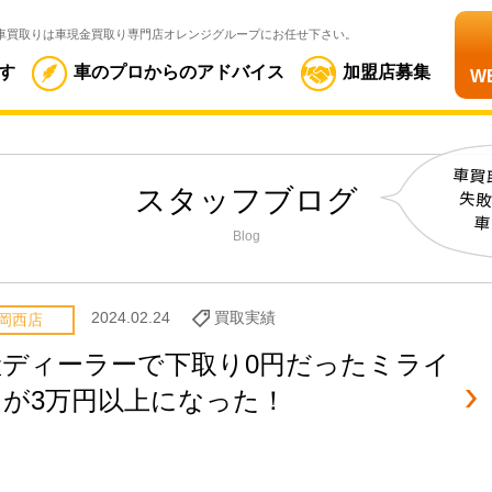
車買取りは車現金買取り専門店オレンジグループにお任せ下さい。
す
車のプロからのアドバイス
加盟店募集
W
スタッフブログ
Blog
2024.02.24
買取実績
岡西店
産ディーラーで下取り0円だったミライ
スが3万円以上になった！