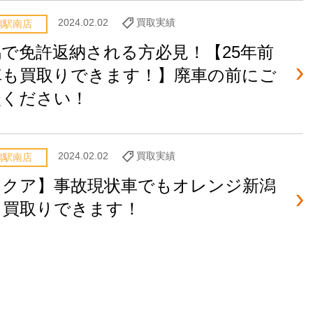
2024.02.02
買取実績
潟駅南店
潟で免許返納される方必見！【25年前
車も買取りできます！】廃車の前にご
談ください！
2024.02.02
買取実績
潟駅南店
アクア】事故現状車でもオレンジ新潟
ら買取りできます！