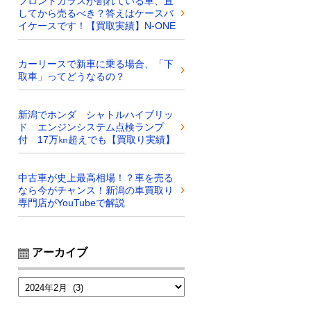
フロントガラスが割れている車、直
してから売るべき？答えはケースバ
イケースです！【買取実績】N-ONE
カーリースで新車に乗る場合、「下
取車」ってどうなるの？
新潟でホンダ シャトルハイブリッ
ド エンジンシステム点検ランプ
付 17万㎞超えでも【買取り実績】
中古車が史上最高相場！？車を売る
なら今がチャンス！新潟の車買取り
専門店がYouTubeで解説
アーカイブ