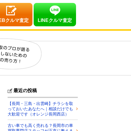
EBクルマ査定
LINEクルマ査定
最近の投稿
【長岡・三島・出雲崎】チラシを取
っておいたあなたへ｜相談だけでも
大歓迎です（オレンジ長岡西店）
古い車でも高く売れる？長岡市の車
買取専門店スタッフが正直に教えま