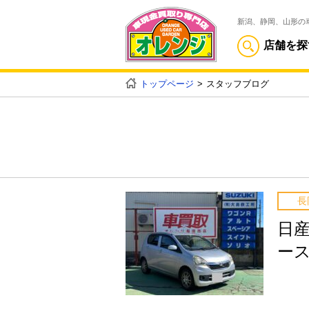
新潟、静岡、山形の
店舗を探
トップページ
スタッフブログ
長
日
ー