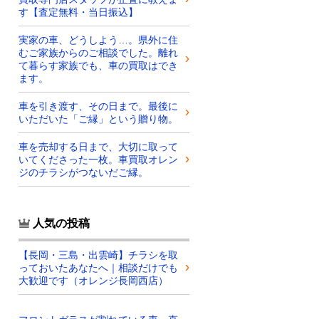
す【査定無料・当日振込】
実家の車、どうしよう…。県外に住
むご家族からのご相談でした。離れ
て暮らす家族でも、車の買取はでき
ます。
車を引き渡す、その日まで。最後に
いただいた「ご縁」という贈り物。
車を売却する日まで、大切に取って
いてくださった一枚。車買取オレン
ジのチラシがつないだご縁。
人気の投稿
【長岡・三島・出雲崎】チラシを取
っておいたあなたへ｜相談だけでも
大歓迎です（オレンジ長岡西店）