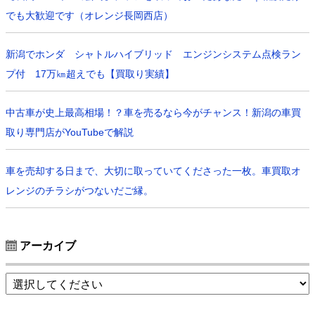
でも大歓迎です（オレンジ長岡西店）
新潟でホンダ シャトルハイブリッド エンジンシステム点検ラン
プ付 17万㎞超えでも【買取り実績】
中古車が史上最高相場！？車を売るなら今がチャンス！新潟の車買
取り専門店がYouTubeで解説
車を売却する日まで、大切に取っていてくださった一枚。車買取オ
レンジのチラシがつないだご縁。
アーカイブ