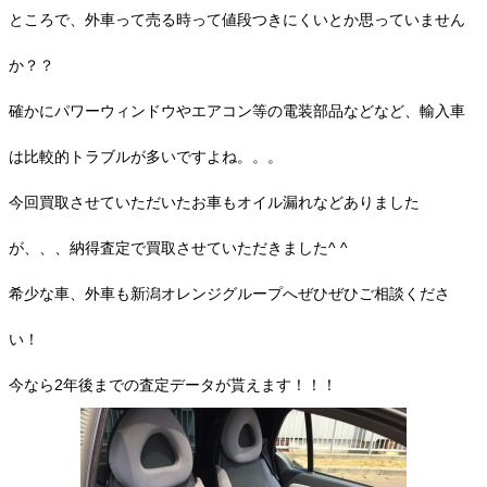
ところで、外車って売る時って値段つきにくいとか思っていません
か？？
確かにパワーウィンドウやエアコン等の電装部品などなど、輸入車
は比較的トラブルが多いですよね。。。
今回買取させていただいたお車もオイル漏れなどありました
が、、、納得査定で買取させていただきました^ ^
希少な車、外車も新潟オレンジグループへぜひぜひご相談くださ
い！
今なら2年後までの査定データが貰えます！！！