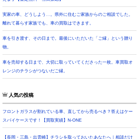
実家の車、どうしよう…。県外に住むご家族からのご相談でした。
離れて暮らす家族でも、車の買取はできます。
車を引き渡す、その日まで。最後にいただいた「ご縁」という贈り
物。
車を売却する日まで、大切に取っていてくださった一枚。車買取オ
レンジのチラシがつないだご縁。
人気の投稿
フロントガラスが割れている車、直してから売るべき？答えはケー
スバイケースです！【買取実績】N-ONE
【長岡・三島・出雲崎】チラシを取っておいたあなたへ｜相談だけ