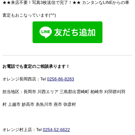
★★来店不要！写真3枚送信で完了！★★ カンタンなLINEからの車
査定もおこなっています(^^)
お電話でも査定のご相談承ります！
オレンジ長岡西店：Tel
0258-86-8283
担当地区：長岡市 川西エリア 三島郡出雲崎町 柏崎市 刈羽群刈羽
村 上越市 妙高市 糸魚川市 燕市 弥彦村
オレンジ村上店：Tel
0254-52-6622