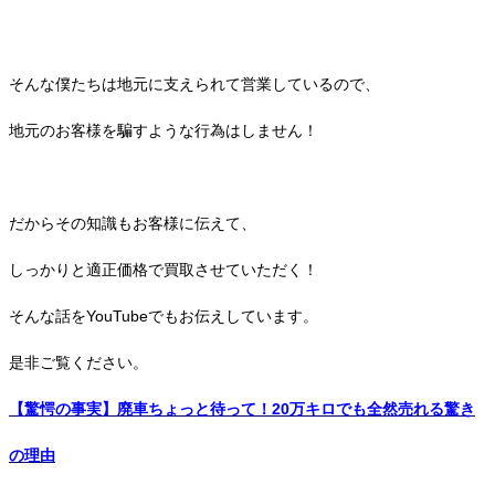
そんな僕たちは地元に支えられて営業しているので、
地元のお客様を騙すような行為はしません！
だからその知識もお客様に伝えて、
しっかりと適正価格で買取させていただく！
そんな話をYouTubeでもお伝えしています。
是非ご覧ください。
【驚愕の事実】廃車ちょっと待って！20万キロでも全然売れる驚き
の理由