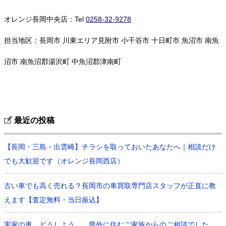
オレンジ長岡中央店：Tel
0258-32-9278
担当地区：長岡市 川東エリア見附市 小千谷市 十日町市 魚沼市 南魚
沼市 南魚沼郡湯沢町 中魚沼郡津南町
最近の投稿
【長岡・三島・出雲崎】チラシを取っておいたあなたへ｜相談だけ
でも大歓迎です（オレンジ長岡西店）
古い車でも高く売れる？長岡市の車買取専門店スタッフが正直に教
えます【査定無料・当日振込】
実家の車、どうしよう…。県外に住むご家族からのご相談でした。