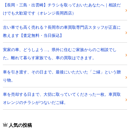
【長岡・三島・出雲崎】チラシを取っておいたあなたへ｜相談だ
けでも大歓迎です（オレンジ長岡西店）
古い車でも高く売れる？長岡市の車買取専門店スタッフが正直に
教えます【査定無料・当日振込】
実家の車、どうしよう…。県外に住むご家族からのご相談でし
た。離れて暮らす家族でも、車の買取はできます。
車を引き渡す、その日まで。最後にいただいた「ご縁」という贈
り物。
車を売却する日まで、大切に取っていてくださった一枚。車買取
オレンジのチラシがつないだご縁。
人気の投稿