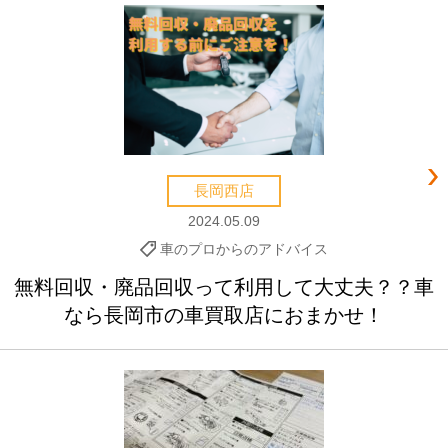
長岡西店
2024.05.09
車のプロからのアドバイス
無料回収・廃品回収って利用して大丈夫？？車
なら長岡市の車買取店におまかせ！