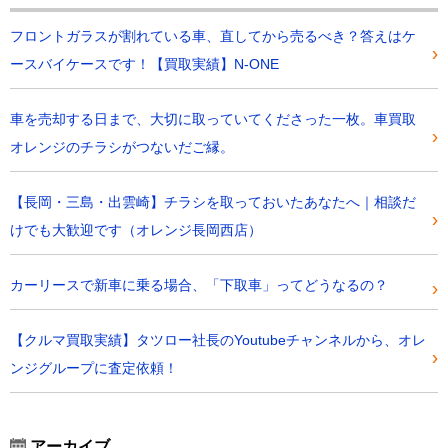
フロントガラスが割れている車、直してから売るべき？答えはケ
ースバイケースです！【買取実績】N-ONE
車を売却する日まで、大切に取っていてくださった一枚。車買取
オレンジのチラシがつないだご縁。
【長岡・三島・出雲崎】チラシを取っておいたあなたへ｜相談だ
けでも大歓迎です（オレンジ長岡西店）
カーリースで新車に乗る場合、「下取車」ってどうなるの？
【クルマ買取実績】タツロー社長のYoutubeチャンネルから、オレ
ンジグループに査定依頼！
アーカイブ