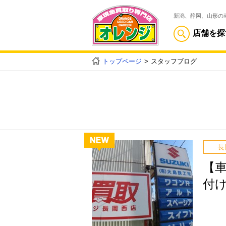
新潟、静岡、山形の
店舗を探
トップページ
スタッフブログ
長
【
付