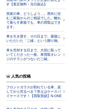
す【査定無料・当日振込】
実家の車、どうしよう…。県外に住
むご家族からのご相談でした。離れ
て暮らす家族でも、車の買取はでき
ます。
車を引き渡す、その日まで。最後に
いただいた「ご縁」という贈り物。
車を売却する日まで、大切に取って
いてくださった一枚。車買取オレン
ジのチラシがつないだご縁。
人気の投稿
フロントガラスが割れている車、直
してから売るべき？答えはケースバ
イケースです！【買取実績】N-ONE