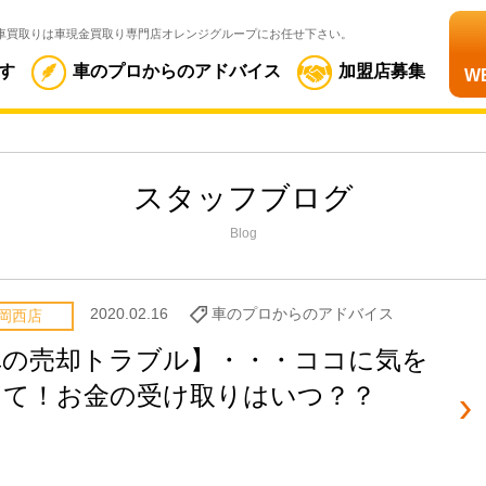
車買取りは車現金買取り専門店オレンジグループにお任せ下さい。
す
車のプロからのアドバイス
加盟店募集
W
スタッフブログ
Blog
2020.02.16
車のプロからのアドバイス
岡西店
車の売却トラブル】・・・ココに気を
けて！お金の受け取りはいつ？？