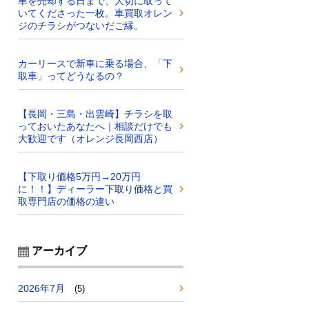
車を売却する日まで、大切に取って
いてくださった一枚。車買取オレン
ジのチラシがつないだご縁。
カーリースで新車に乗る場合、「下
取車」ってどうなるの？
【長岡・三島・出雲崎】チラシを取
っておいたあなたへ｜相談だけでも
大歓迎です（オレンジ長岡西店）
【下取り価格5万円→20万円
に！！】ディーラー下取り価格と買
取専門店の価格の違い
アーカイブ
2026年7月
(5)