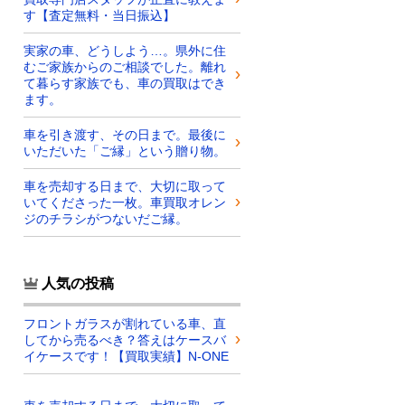
す【査定無料・当日振込】
実家の車、どうしよう…。県外に住
むご家族からのご相談でした。離れ
て暮らす家族でも、車の買取はでき
ます。
車を引き渡す、その日まで。最後に
いただいた「ご縁」という贈り物。
車を売却する日まで、大切に取って
いてくださった一枚。車買取オレン
ジのチラシがつないだご縁。
人気の投稿
フロントガラスが割れている車、直
してから売るべき？答えはケースバ
イケースです！【買取実績】N-ONE