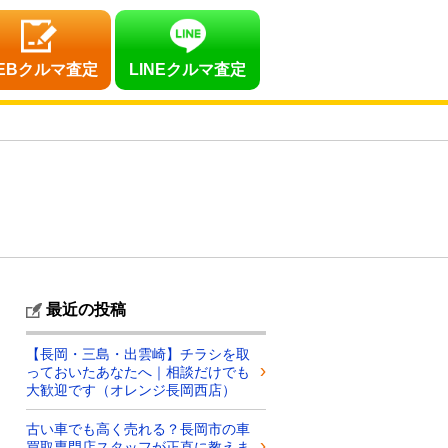
EBクルマ査定
LINEクルマ査定
最近の投稿
【長岡・三島・出雲崎】チラシを取
っておいたあなたへ｜相談だけでも
大歓迎です（オレンジ長岡西店）
古い車でも高く売れる？長岡市の車
買取専門店スタッフが正直に教えま