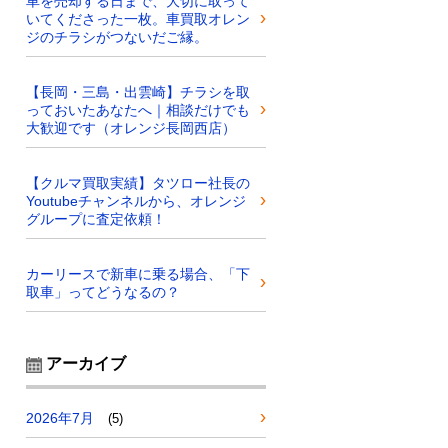
車を売却する日まで、大切に取って
いてくださった一枚。車買取オレン
ジのチラシがつないだご縁。
【長岡・三島・出雲崎】チラシを取
っておいたあなたへ｜相談だけでも
大歓迎です（オレンジ長岡西店）
【クルマ買取実績】タツロー社長の
Youtubeチャンネルから、オレンジ
グループに査定依頼！
カーリースで新車に乗る場合、「下
取車」ってどうなるの？
アーカイブ
2026年7月
(5)