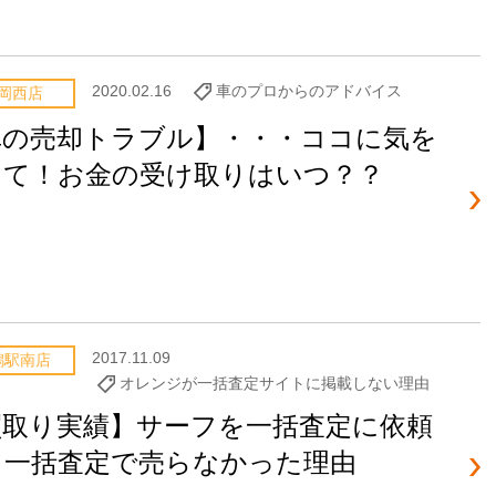
2020.02.16
車のプロからのアドバイス
岡西店
車の売却トラブル】・・・ココに気を
けて！お金の受け取りはいつ？？
2017.11.09
潟駅南店
オレンジが一括査定サイトに掲載しない理由
買取り実績】サーフを一括査定に依頼
て一括査定で売らなかった理由