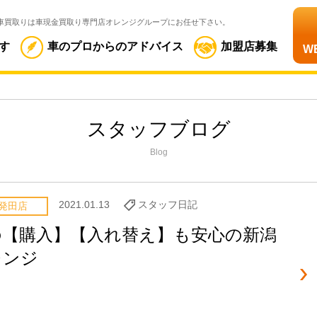
車買取りは車現金買取り専門店オレンジグループにお任せ下さい。
す
車のプロからのアドバイス
加盟店募集
W
スタッフブログ
Blog
2021.01.13
スタッフ日記
発田店
の【購入】【入れ替え】も安心の新潟
レンジ