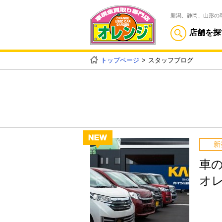
新潟、静岡、山形の
店舗を探
トップページ
スタッフブログ
新
車
オ