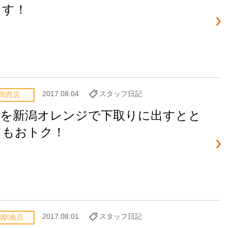
ます！
2017.08.04
スタッフ日記
岡西店
X5を新潟オレンジで下取りに出すとと
てもおトク！
2017.08.01
スタッフ日記
潟駅南店