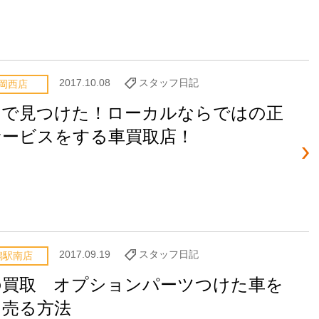
2017.10.08
スタッフ日記
岡西店
岡で見つけた！ローカルならではの正
サービスをする車買取店！
2017.09.19
スタッフ日記
潟駅南店
の買取 オプションパーツつけた車を
く売る方法